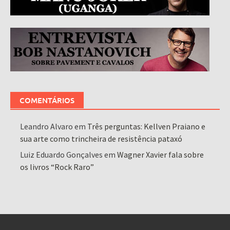
COMENTÁRIOS
Leandro Alvaro
em
Três perguntas: Kellven Praiano e
sua arte como trincheira de resistência pataxó
Luiz Eduardo Gonçalves
em
Wagner Xavier fala sobre
os livros “Rock Raro”