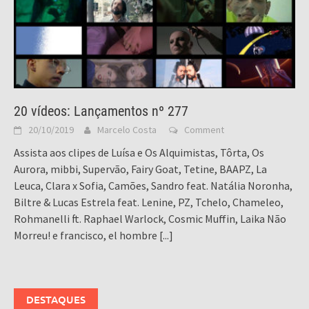
20 vídeos: Lançamentos nº 277
20/10/2019
Marcelo Costa
Comment
Assista aos clipes de Luísa e Os Alquimistas, Tôrta, Os
Aurora, mibbi, Supervão, Fairy Goat, Tetine, BAAPZ, La
Leuca, Clara x Sofia, Camões, Sandro feat. Natália Noronha,
Biltre & Lucas Estrela feat. Lenine, PZ, Tchelo, Chameleo,
Rohmanelli ft. Raphael Warlock, Cosmic Muffin, Laika Não
Morreu! e francisco, el hombre
[...]
DESTAQUES