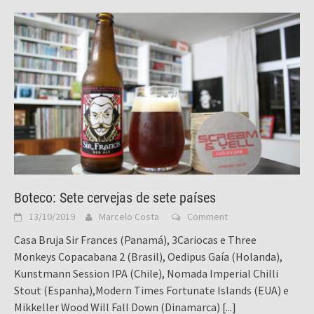
Boteco: Sete cervejas de sete países
13/10/2019
Marcelo Costa
Comment
Casa Bruja Sir Frances (Panamá), 3Cariocas e Three
Monkeys Copacabana 2 (Brasil), Oedipus Gaía (Holanda),
Kunstmann Session IPA (Chile), Nomada Imperial Chilli
Stout (Espanha),Modern Times Fortunate Islands (EUA) e
Mikkeller Wood Will Fall Down (Dinamarca)
[...]