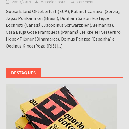
26/05/2019
Marcelo Costa
Comment
Goose Island Oktoberfest (EUA), Kabinet Carnival (Sérvia),
Japas Ponkanmon (Brasil), Dunham Saison Rustique
Lochristi (Canadá), Jacobinus Schwarzbier (Alemanha),
Casa Bruja Gose Frambuesa (Panamá), Mikkeller Vesterbro
Hoppy Pilsner (Dinamarca), Domus Pangea (Espanha) e
Oedipus Kinder Yoga (RIS)
[...]
DESTAQUES