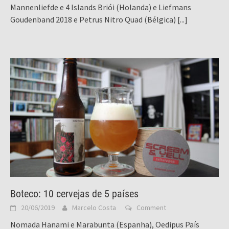
Mannenliefde e 4 Islands Briói (Holanda) e Liefmans
Goudenband 2018 e Petrus Nitro Quad (Bélgica)
[...]
Boteco: 10 cervejas de 5 países
20/06/2019
Marcelo Costa
Comment
Nomada Hanami e Marabunta (Espanha), Oedipus País