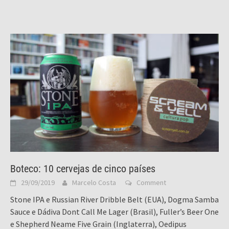
Boteco: 10 cervejas de cinco países
29/09/2019
Marcelo Costa
Comment
Stone IPA e Russian River Dribble Belt (EUA), Dogma Samba
Sauce e Dádiva Dont Call Me Lager (Brasil), Fuller’s Beer One
e Shepherd Neame Five Grain (Inglaterra), Oedipus