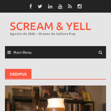
Skip
to
content
SCREAM & YELL
Agosto de 2026 – 26 anos de Cultura Pop
Main Menu
OEDIPUS