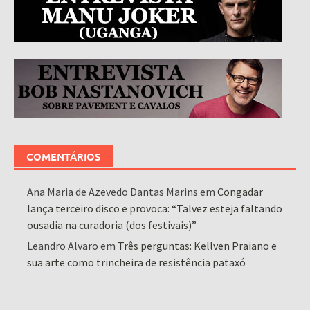
COMENTÁRIOS
Ana Maria de Azevedo Dantas Marins
em
Congadar
lança terceiro disco e provoca: “Talvez esteja faltando
ousadia na curadoria (dos festivais)”
Leandro Alvaro
em
Três perguntas: Kellven Praiano e
sua arte como trincheira de resistência pataxó