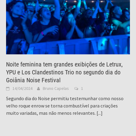
Noite feminina tem grandes exibições de Letrux,
YPU e Los Clandestinos Trio no segundo dia do
Goiânia Noise Festival
14/04/2024
Bruno Capelas
1
Segundo dia do Noise permitiu testemunhar como nosso
velho roque enrow se torna combustível para criações
muito variadas, mas não menos relevantes.
[...]