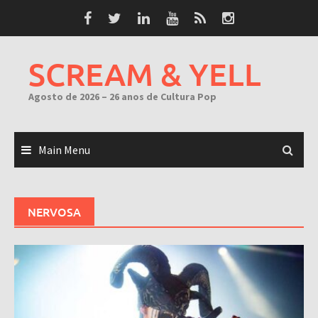
Skip
to
content
SCREAM & YELL
Agosto de 2026 – 26 anos de Cultura Pop
Main Menu
NERVOSA