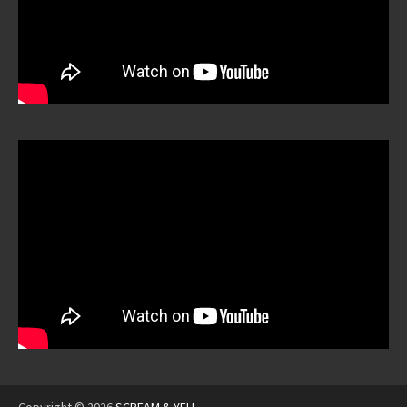
Copyright © 2026
SCREAM & YELL
.