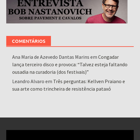
COMENTÁRIOS
Ana Maria de Azevedo Dantas Marins
em
Congadar
lança terceiro disco e provoca: “Talvez esteja faltando
ousadia na curadoria (dos festivais)”
Leandro Alvaro
em
Três perguntas: Kellven Praiano e
sua arte como trincheira de resistência pataxó