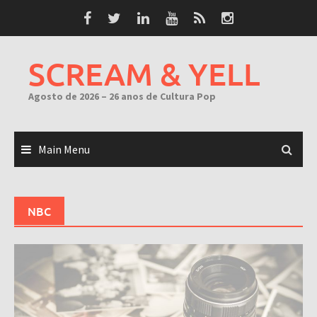
Skip
to
content
SCREAM & YELL
Agosto de 2026 – 26 anos de Cultura Pop
Main Menu
NBC