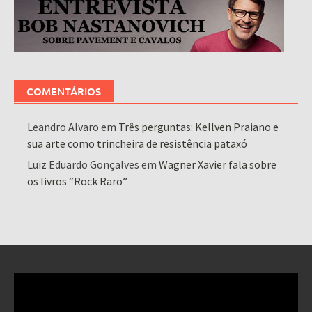
COMENTÁRIOS
Leandro Alvaro
em
Três perguntas: Kellven Praiano e
sua arte como trincheira de resistência pataxó
Luiz Eduardo Gonçalves
em
Wagner Xavier fala sobre
os livros “Rock Raro”