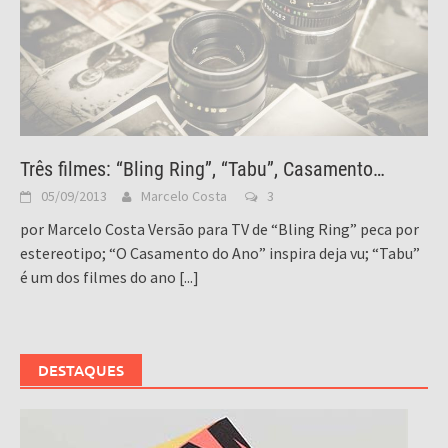
Três filmes: “Bling Ring”, “Tabu”, Casamento…
05/09/2013
Marcelo Costa
3
por Marcelo Costa Versão para TV de “Bling Ring” peca por
estereotipo; “O Casamento do Ano” inspira deja vu; “Tabu”
é um dos filmes do ano
[...]
DESTAQUES