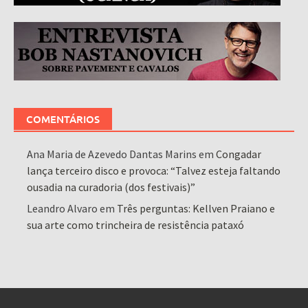
COMENTÁRIOS
Ana Maria de Azevedo Dantas Marins
em
Congadar
lança terceiro disco e provoca: “Talvez esteja faltando
ousadia na curadoria (dos festivais)”
Leandro Alvaro
em
Três perguntas: Kellven Praiano e
sua arte como trincheira de resistência pataxó