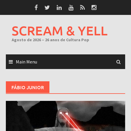
Skip
to
content
SCREAM & YELL
Agosto de 2026 – 26 anos de Cultura Pop
Main Menu
FÁBIO JUNIOR