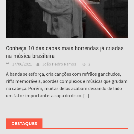
Conheça 10 das capas mais horrendas já criadas
na música brasileira
14/06/2021
João Pedro Ramos
2
A banda se esforça, cria canções com refrãos ganchudos,
riffs memoráveis, acordes complexos e músicas que grudam
na cabeça. Porém, muitas delas acabam deixando de lado
um fator importante: a capa do disco.
[...]
DESTAQUES