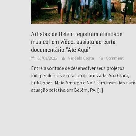
Artistas de Belém registram afinidade
musical em vídeo: assista ao curta
documentário “Até Aqui”
05/02/2025
Marcelo Costa
Comment
Entre a vontade de desenvolver seus projetos
independentes e relação de amizade, Ana Clara,
Erik Lopes, Meio Amargo e Naïf têm investido num
atuação coletiva em Belém, PA.
[...]