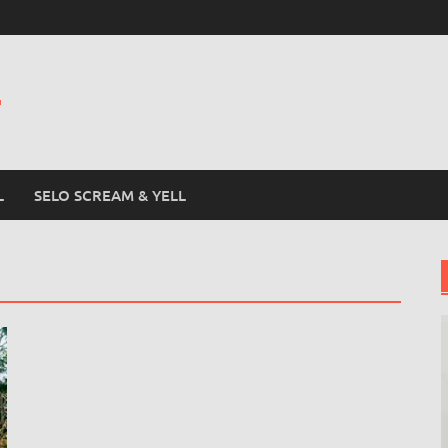
L
L
SELO SCREAM & YELL