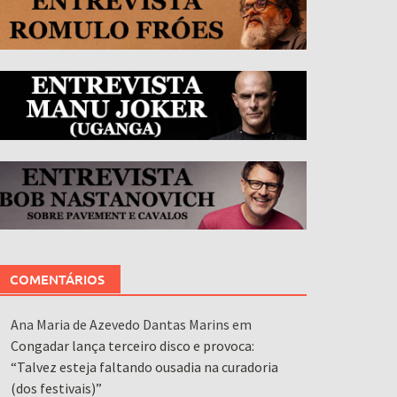
COMENTÁRIOS
Ana Maria de Azevedo Dantas Marins
em
Congadar lança terceiro disco e provoca:
“Talvez esteja faltando ousadia na curadoria
(dos festivais)”