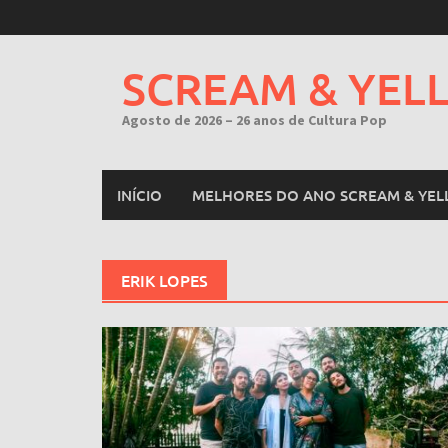
Skip
to
content
SCREAM & YEL
Agosto de 2026 – 26 anos de Cultura Pop
INÍCIO
MELHORES DO ANO SCREAM & YEL
ERIK LOPES