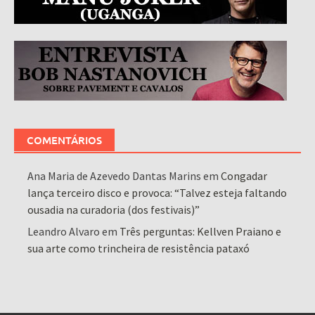
COMENTÁRIOS
Ana Maria de Azevedo Dantas Marins
em
Congadar
lança terceiro disco e provoca: “Talvez esteja faltando
ousadia na curadoria (dos festivais)”
Leandro Alvaro
em
Três perguntas: Kellven Praiano e
sua arte como trincheira de resistência pataxó