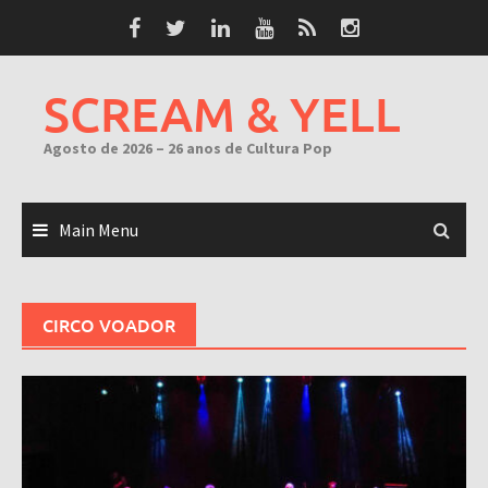
Skip
to
content
SCREAM & YELL
Agosto de 2026 – 26 anos de Cultura Pop
Main Menu
CIRCO VOADOR