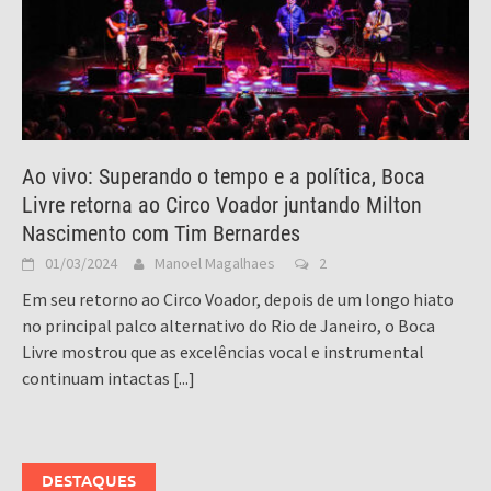
Ao vivo: Superando o tempo e a política, Boca
Livre retorna ao Circo Voador juntando Milton
Nascimento com Tim Bernardes
01/03/2024
Manoel Magalhaes
2
Em seu retorno ao Circo Voador, depois de um longo hiato
no principal palco alternativo do Rio de Janeiro, o Boca
Livre mostrou que as excelências vocal e instrumental
continuam intactas
[...]
DESTAQUES