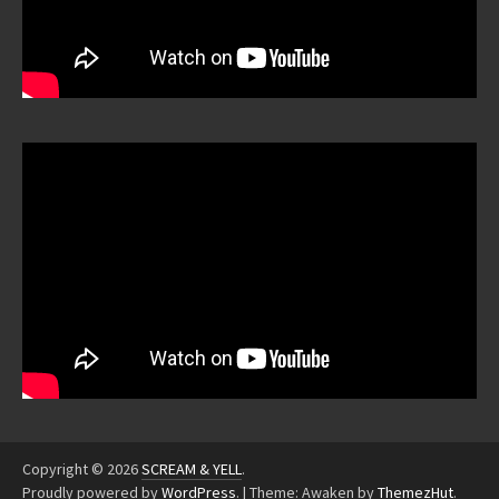
Copyright © 2026
SCREAM & YELL
.
Proudly powered by
WordPress
.
|
Theme: Awaken by
ThemezHut
.