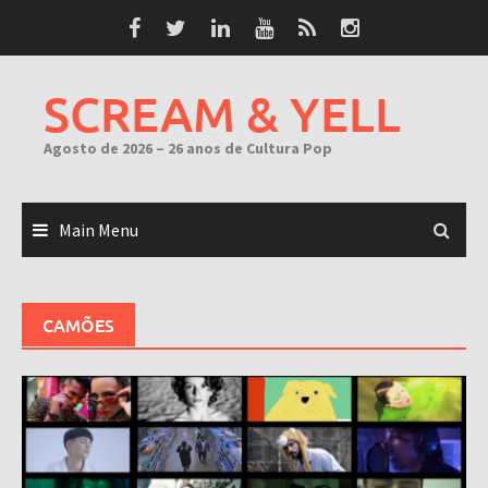
Skip
to
content
SCREAM & YELL
Agosto de 2026 – 26 anos de Cultura Pop
Main Menu
CAMÕES