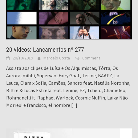
20 vídeos: Lançamentos nº 277
20/10/2019
Marcelo Costa
Comment
Assista aos clipes de Luísa e Os Alquimistas, Tôrta, Os
Aurora, mibbi, Supervão, Fairy Goat, Tetine, BAAPZ, La
Leuca, Clara x Sofia, Camões, Sandro feat. Natália Noronha,
Biltre & Lucas Estrela feat. Lenine, PZ, Tchelo, Chameleo,
Rohmanelli ft. Raphael Warlock, Cosmic Muffin, Laika Não
Morreu! e francisco, el hombre
[...]