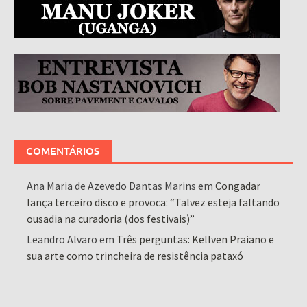
COMENTÁRIOS
Ana Maria de Azevedo Dantas Marins
em
Congadar
lança terceiro disco e provoca: “Talvez esteja faltando
ousadia na curadoria (dos festivais)”
Leandro Alvaro
em
Três perguntas: Kellven Praiano e
sua arte como trincheira de resistência pataxó