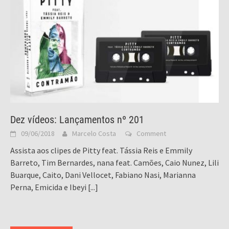
Dez vídeos: Lançamentos nº 201
09/06/2018
Marcelo Costa
Comment
Assista aos clipes de Pitty feat. Tássia Reis e Emmily
Barreto, Tim Bernardes, nana feat. Camões, Caio Nunez, Lili
Buarque, Caito, Dani Vellocet, Fabiano Nasi, Marianna
Perna, Emicida e Ibeyi
[...]