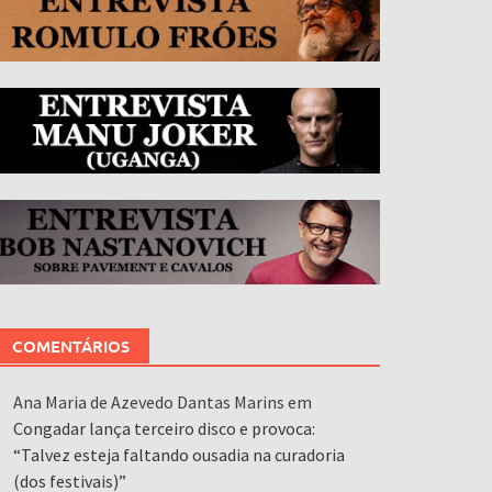
COMENTÁRIOS
Ana Maria de Azevedo Dantas Marins
em
Congadar lança terceiro disco e provoca:
“Talvez esteja faltando ousadia na curadoria
(dos festivais)”