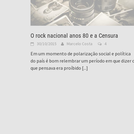
O rock nacional anos 80 e a Censura
30/10/2015
Marcelo Costa
4
Em um momento de polarização social e política
do país é bom relembrar um período em que dizer 
que pensava era proíbido
[...]