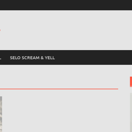
L
L
SELO SCREAM & YELL