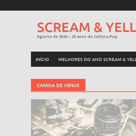
Skip
to
content
SCREAM & YEL
Agosto de 2026 – 26 anos de Cultura Pop
INÍCIO
MELHORES DO ANO SCREAM & YEL
CAMISA DE VENUS