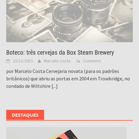
Boteco: três cervejas da Box Steam Brewery
23/11/2015
Marcelo Costa
Comment
por Marcelo Costa Cervejaria novata (para os padrões
britânicos) que abriu as portas em 2004 em Trowbridge, no
condado de Wiltshire
[...]
DESTAQUES