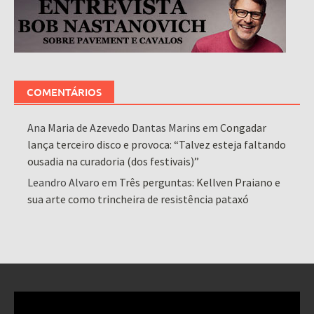
COMENTÁRIOS
Ana Maria de Azevedo Dantas Marins
em
Congadar
lança terceiro disco e provoca: “Talvez esteja faltando
ousadia na curadoria (dos festivais)”
Leandro Alvaro
em
Três perguntas: Kellven Praiano e
sua arte como trincheira de resistência pataxó