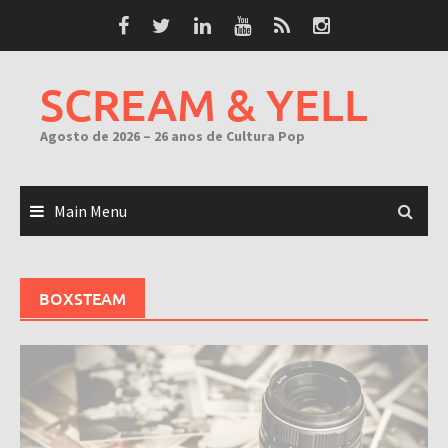
Skip
to
content
SCREAM & YELL
Agosto de 2026 – 26 anos de Cultura Pop
Main Menu
BOXSTEAM