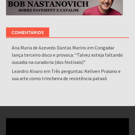
COMENTÁRIOS
Ana Maria de Azevedo Dantas Marins
em
Congadar
lança terceiro disco e provoca: “Talvez esteja faltando
ousadia na curadoria (dos festivais)”
Leandro Alvaro
em
Três perguntas: Kellven Praiano e
sua arte como trincheira de resistência pataxó