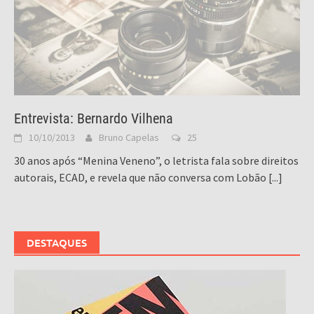
Entrevista: Bernardo Vilhena
10/10/2013
Bruno Capelas
25
30 anos após “Menina Veneno”, o letrista fala sobre direitos
autorais, ECAD, e revela que não conversa com Lobão
[...]
DESTAQUES