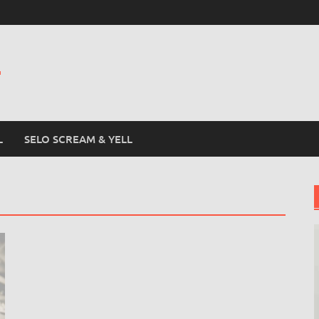
L
L
SELO SCREAM & YELL