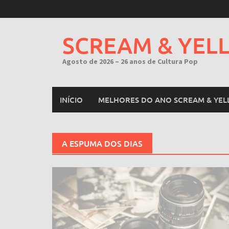
Skip
to
content
SCREAM & YEL
Agosto de 2026 – 26 anos de Cultura Pop
INÍCIO
MELHORES DO ANO SCREAM & YEL
A ESPUMA DOS DIAS