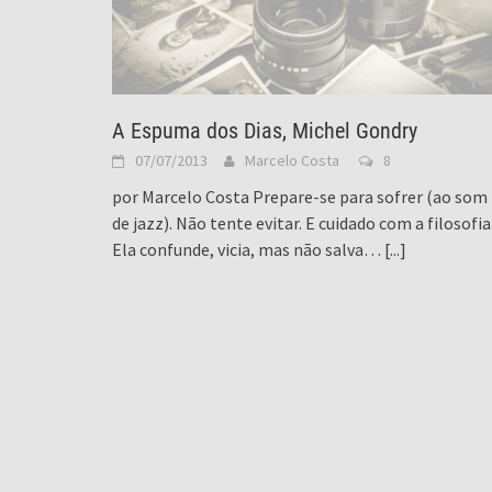
A Espuma dos Dias, Michel Gondry
07/07/2013
Marcelo Costa
8
por Marcelo Costa Prepare-se para sofrer (ao som
de jazz). Não tente evitar. E cuidado com a filosofia
Ela confunde, vicia, mas não salva…
[...]