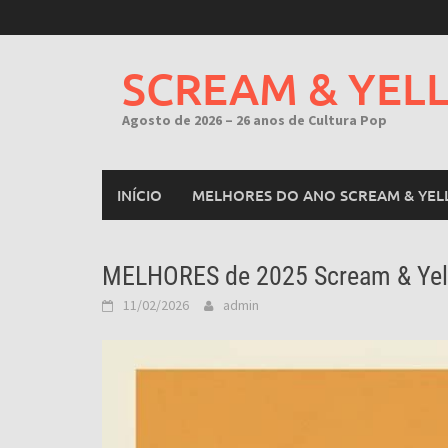
Skip
to
content
SCREAM & YEL
Agosto de 2026 – 26 anos de Cultura Pop
INÍCIO
MELHORES DO ANO SCREAM & YEL
MELHORES de 2025 Scream & Yel
11/02/2026
admin