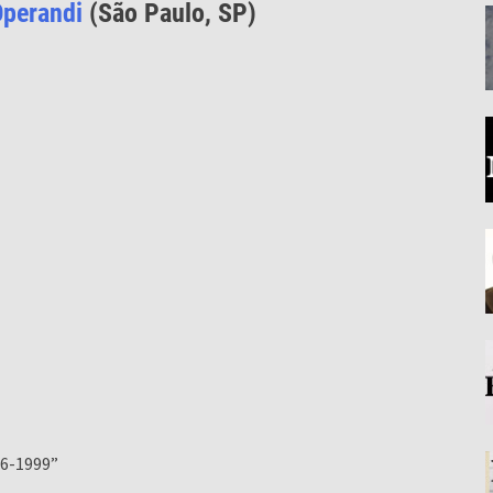
perandi
(São Paulo, SP)
96-1999”