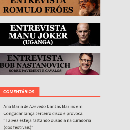
COMENTÁRIOS
Ana Maria de Azevedo Dantas Marins
em
Congadar lança terceiro disco e provoca:
“Talvez esteja faltando ousadia na curadoria
(dos festivais)”