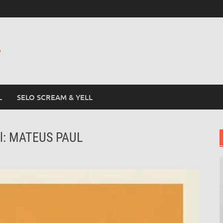
L
L
SELO SCREAM & YELL
l: MATEUS PAUL