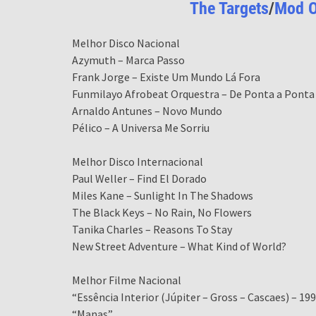
The Targets
/
Mod O
Melhor Disco Nacional
Azymuth – Marca Passo
Frank Jorge – Existe Um Mundo Lá Fora
Funmilayo Afrobeat Orquestra – De Ponta a Ponta
Arnaldo Antunes – Novo Mundo
Pélico – A Universa Me Sorriu
Melhor Disco Internacional
Paul Weller – Find El Dorado
Miles Kane – Sunlight In The Shadows
The Black Keys – No Rain, No Flowers
Tanika Charles – Reasons To Stay
New Street Adventure – What Kind of World?
Melhor Filme Nacional
“Essência Interior (Júpiter – Gross – Cascaes) – 19
“Manas”