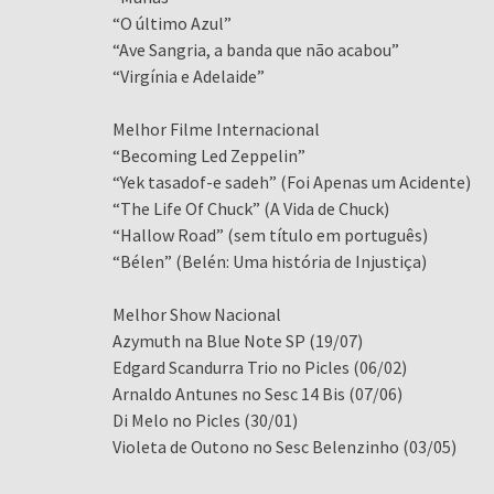
“O último Azul”
“Ave Sangria, a banda que não acabou”
“Virgínia e Adelaide”
Melhor Filme Internacional
“Becoming Led Zeppelin”
“Yek tasadof-e sadeh” (Foi Apenas um Acidente)
“The Life Of Chuck” (A Vida de Chuck)
“Hallow Road” (sem título em português)
“Bélen” (Belén: Uma história de Injustiça)
Melhor Show Nacional
Azymuth na Blue Note SP (19/07)
Edgard Scandurra Trio no Picles (06/02)
Arnaldo Antunes no Sesc 14 Bis (07/06)
Di Melo no Picles (30/01)
Violeta de Outono no Sesc Belenzinho (03/05)