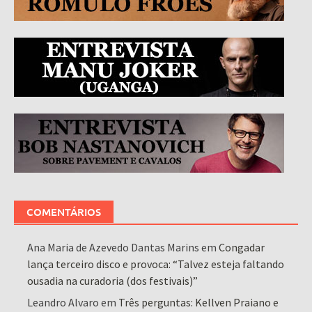
COMENTÁRIOS
Ana Maria de Azevedo Dantas Marins
em
Congadar
lança terceiro disco e provoca: “Talvez esteja faltando
ousadia na curadoria (dos festivais)”
Leandro Alvaro
em
Três perguntas: Kellven Praiano e