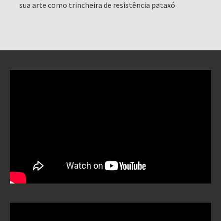
sua arte como trincheira de resistência pataxó