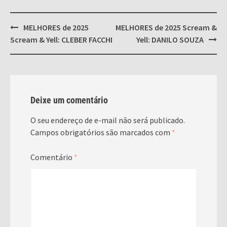
Post
MELHORES de 2025
MELHORES de 2025 Scream &
navigation
Scream & Yell: CLEBER FACCHI
Yell: DANILO SOUZA
Deixe um comentário
O seu endereço de e-mail não será publicado.
Campos obrigatórios são marcados com
*
Comentário
*