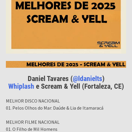
Daniel Tavares (
@ldanielts
)
Whiplash
e Scream & Yell (Fortaleza, CE)
MELHOR DISCO NACIONAL
01. Pelos Olhos do Mar: Daúde & Lia de Itamaracá
MELHOR FILME NACIONAL
01. O Filho de Mil Homens