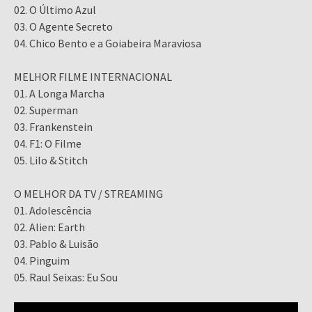
02. O Último Azul
03. O Agente Secreto
04. Chico Bento e a Goiabeira Maraviosa
MELHOR FILME INTERNACIONAL
01. A Longa Marcha
02. Superman
03. Frankenstein
04. F1: O Filme
05. Lilo & Stitch
O MELHOR DA TV / STREAMING
01. Adolescência
02. Alien: Earth
03. Pablo & Luisão
04. Pinguim
05. Raul Seixas: Eu Sou