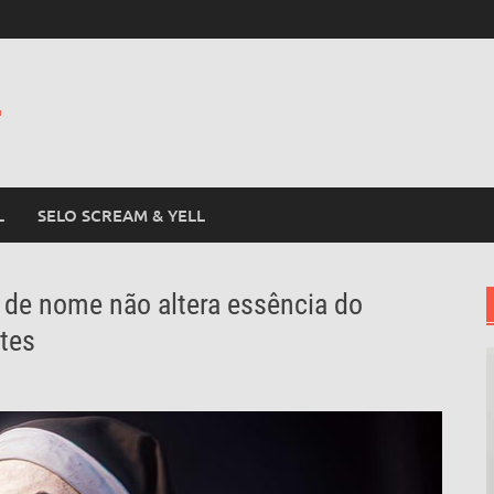
L
L
SELO SCREAM & YELL
de nome não altera essência do
ntes