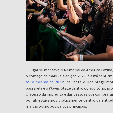
O lugar se manteve: o Memorial da América Latina, q
o começo de maio (e a edição 2026 já está confirma
foi a mesma de 2023
: Ice Stage e Hot Stage mo
passarela e o Waves Stage dentro do auditório, pró
O acesso da imprensa e das pessoas que compraram 
por ali estávamos praticamente dentro da entrad
mais próximo aos palcos principais.