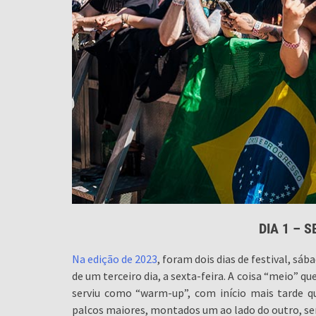
DIA 1 – S
Na edição de 2023
, foram dois dias de festival, sá
de um terceiro dia, a sexta-feira. A coisa “meio” q
serviu como “warm-up”, com início mais tarde 
palcos maiores, montados um ao lado do outro, ser