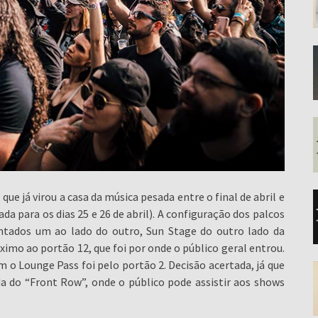
ue já virou a casa da música pesada entre o final de abril e
da para os dias 25 e 26 de abril). A configuração dos palcos
ntados um ao lado do outro, Sun Stage do outro lado da
ximo ao portão 12, que foi por onde o público geral entrou.
o Lounge Pass foi pelo portão 2. Decisão acertada, já que
a do “Front Row”, onde o público pode assistir aos shows