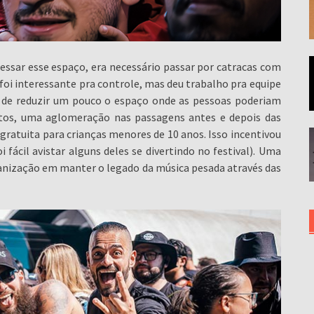
essar esse espaço, era necessário passar por catracas com
 foi interessante pra controle, mas deu trabalho pra equipe
m de reduzir um pouco o espaço onde as pessoas poderiam
tos, uma aglomeração nas passagens antes e depois das
gratuita para crianças menores de 10 anos. Isso incentivou
fácil avistar alguns deles se divertindo no festival). Uma
anização em manter o legado da música pesada através das