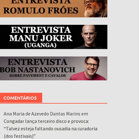
COMENTÁRIOS
Ana Maria de Azevedo Dantas Marins
em
Congadar lança terceiro disco e provoca:
“Talvez esteja faltando ousadia na curadoria
(dos festivais)”