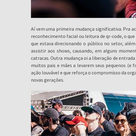
Aí vem uma primeira mudança significativa. Pra ac
reconhecimento facial ou leitura de qr-code, o que
que estava direcionando o público no setor, alé
assistir aos shows, causando, em alguns momen
catracas. Outra mudança oi a liberação de entrada 
muitos pais e mães a levarem seus pequenos (e foi 
ação louvável e que reforça o compromisso da org
novas gerações.