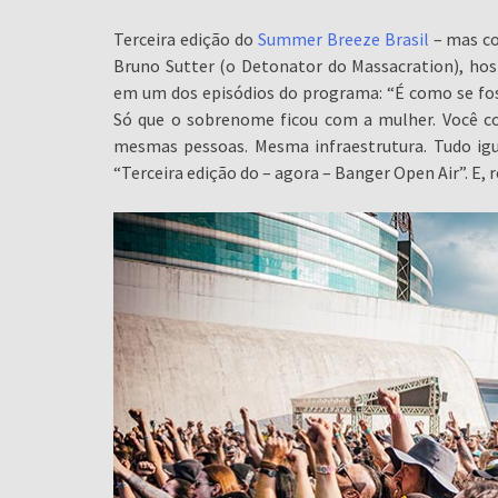
Terceira edição do
Summer Breeze Brasil
– mas co
Bruno Sutter (o Detonator do Massacration), host
em um dos episódios do programa: “É como se fos
Só que o sobrenome ficou com a mulher. Você c
mesmas pessoas. Mesma infraestrutura. Tudo igu
“Terceira edição do – agora – Banger Open Air”. E, r