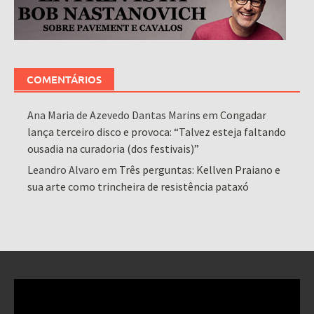
COMENTÁRIOS
Ana Maria de Azevedo Dantas Marins
em
Congadar
lança terceiro disco e provoca: “Talvez esteja faltando
ousadia na curadoria (dos festivais)”
Leandro Alvaro
em
Três perguntas: Kellven Praiano e
sua arte como trincheira de resistência pataxó