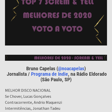
Bruno Capelas (
@noacapelas
)
Jornalista /
Programa de Indie
, na Rádio Eldorado
(São Paulo, SP)
MELHOR DISCO NACIONAL
Se Chover, Lucas Gonçalves
Contracorrente, Andrio Maquenzi
Intermitências, Jonathan Tadeu