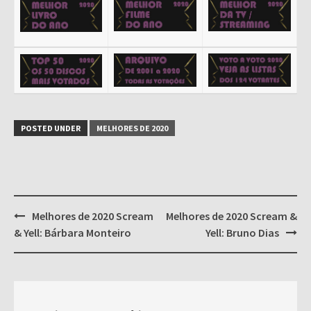
POSTED UNDER
MELHORES DE 2020
Post
Melhores de 2020 Scream
Melhores de 2020 Scream &
navigation
& Yell: Bárbara Monteiro
Yell: Bruno Dias