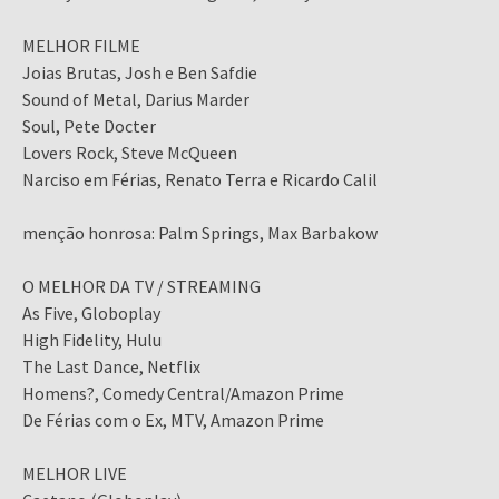
MELHOR FILME
Joias Brutas, Josh e Ben Safdie
Sound of Metal, Darius Marder
Soul, Pete Docter
Lovers Rock, Steve McQueen
Narciso em Férias, Renato Terra e Ricardo Calil
menção honrosa: Palm Springs, Max Barbakow
O MELHOR DA TV / STREAMING
As Five, Globoplay
High Fidelity, Hulu
The Last Dance, Netflix
Homens?, Comedy Central/Amazon Prime
De Férias com o Ex, MTV, Amazon Prime
MELHOR LIVE