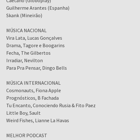
Caetano (Globoplay)
Guilherme Arantes (Espanha)
Skank (Mineirão)
MÚSICA NACIONAL
Vira Lata, Lucas Gonçalves
Drama, Tagore e Boogarins
Fecha, The Gilbertos
Irradiar, Nevilton
Para Pra Pensar, Dingo Bells
MÚSICA INTERNACIONAL
Cosmonauts, Fiona Apple
Prognósticos, B Fachada
Tu Encanto, Conociendo Rusia & Fito Paez
Little Boy, Sault
Weird Fishes, Lianne La Havas
MELHOR PODCAST