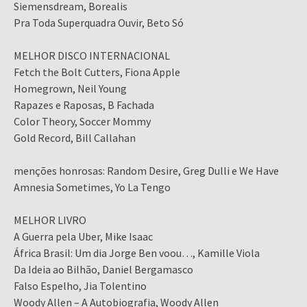
Siemensdream, Borealis
Pra Toda Superquadra Ouvir, Beto Só
MELHOR DISCO INTERNACIONAL
Fetch the Bolt Cutters, Fiona Apple
Homegrown, Neil Young
Rapazes e Raposas, B Fachada
Color Theory, Soccer Mommy
Gold Record, Bill Callahan
menções honrosas: Random Desire, Greg Dulli e We Have
Amnesia Sometimes, Yo La Tengo
MELHOR LIVRO
A Guerra pela Uber, Mike Isaac
África Brasil: Um dia Jorge Ben voou…, Kamille Viola
Da Ideia ao Bilhão, Daniel Bergamasco
Falso Espelho, Jia Tolentino
Woody Allen – A Autobiografia, Woody Allen