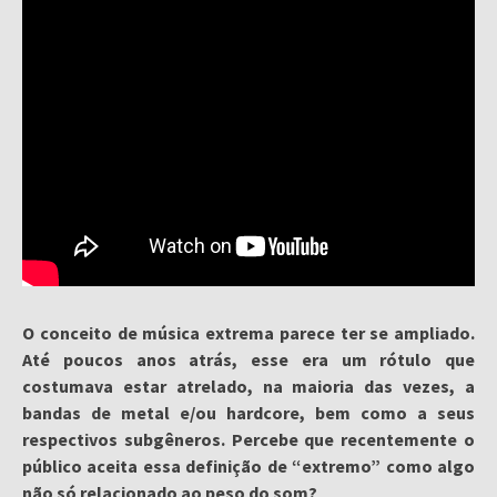
O conceito de música extrema parece ter se ampliado.
Até poucos anos atrás, esse era um rótulo que
costumava estar atrelado, na maioria das vezes, a
bandas de metal e/ou hardcore, bem como a seus
respectivos subgêneros. Percebe que recentemente o
público aceita essa definição de “extremo” como algo
não só relacionado ao peso do som?