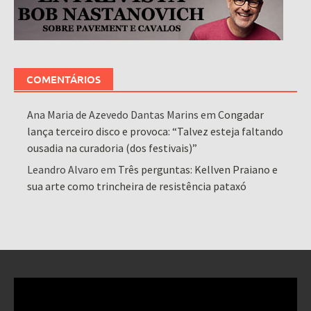
COMENTÁRIOS
Ana Maria de Azevedo Dantas Marins
em
Congadar
lança terceiro disco e provoca: “Talvez esteja faltando
ousadia na curadoria (dos festivais)”
Leandro Alvaro
em
Três perguntas: Kellven Praiano e
sua arte como trincheira de resistência pataxó