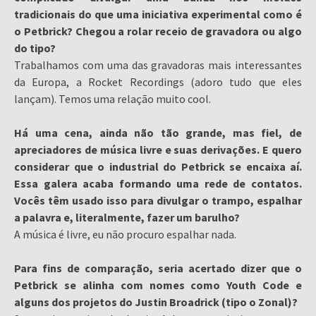
tradicionais do que uma iniciativa experimental como é
o Petbrick? Chegou a rolar receio de gravadora ou algo
do tipo?
Trabalhamos com uma das gravadoras mais interessantes
da Europa, a Rocket Recordings (adoro tudo que eles
lançam). Temos uma relação muito cool.
Há uma cena, ainda não tão grande, mas fiel, de
apreciadores de música livre e suas derivações. E quero
considerar que o industrial do Petbrick se encaixa aí.
Essa galera acaba formando uma rede de contatos.
Vocês têm usado isso para divulgar o trampo, espalhar
a palavra e, literalmente, fazer um barulho?
A música é livre, eu não procuro espalhar nada.
Para fins de comparação, seria acertado dizer que o
Petbrick se alinha com nomes como Youth Code e
alguns dos projetos do Justin Broadrick (tipo o Zonal)?