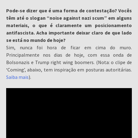
Pode-se dizer que é uma forma de contestação? Vocês
têm até o slogan “noise against nazi scum” em alguns
materiais, o que é claramente um posicionamento
antifascista. Acha importante deixar claro de que lado
se está no mundo de hoje?
Sim, nunca foi hora de ficar em cima do muro.
Principalmente nos dias de hoje, com essa onda de
Bolsonazis e Trump right wing boomers. (Nota: o clipe de
‘Coming’, abaixo, tem inspiração em posturas autoritárias.
Saiba mais
).