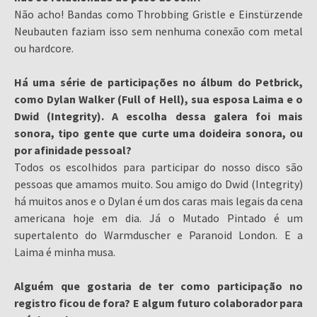
Não acho! Bandas como Throbbing Gristle e Einstürzende
Neubauten faziam isso sem nenhuma conexão com metal
ou hardcore.
Há uma série de participações no álbum do Petbrick,
como Dylan Walker (Full of Hell), sua esposa Laima e o
Dwid (Integrity). A escolha dessa galera foi mais
sonora, tipo gente que curte uma doideira sonora, ou
por afinidade pessoal?
Todos os escolhidos para participar do nosso disco são
pessoas que amamos muito. Sou amigo do Dwid (Integrity)
há muitos anos e o Dylan é um dos caras mais legais da cena
americana hoje em dia. Já o Mutado Pintado é um
supertalento do Warmduscher e Paranoid London. E a
Laima é minha musa.
Alguém que gostaria de ter como participação no
registro ficou de fora? E algum futuro colaborador para