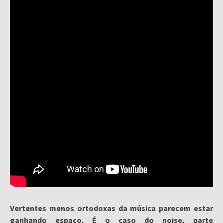
Vertentes menos ortodoxas da música parecem estar
ganhando espaço. É o caso do noise, parte