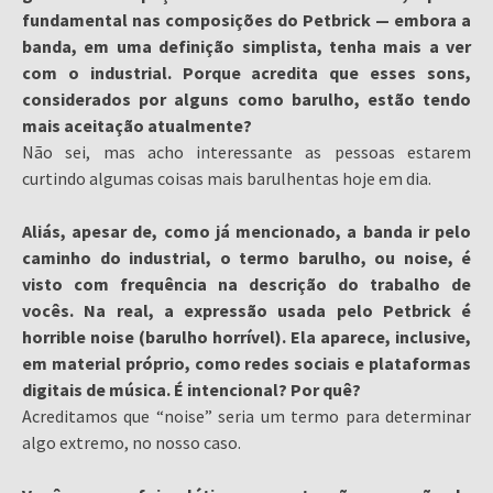
fundamental nas composições do Petbrick — embora a
banda, em uma definição simplista, tenha mais a ver
com o industrial. Porque acredita que esses sons,
considerados por alguns como barulho, estão tendo
mais aceitação atualmente?
Não sei, mas acho interessante as pessoas estarem
curtindo algumas coisas mais barulhentas hoje em dia.
Aliás, apesar de, como já mencionado, a banda ir pelo
caminho do industrial, o termo barulho, ou noise, é
visto com frequência na descrição do trabalho de
vocês. Na real, a expressão usada pelo Petbrick é
horrible noise (barulho horrível). Ela aparece, inclusive,
em material próprio, como redes sociais e plataformas
digitais de música. É intencional? Por quê?
Acreditamos que “noise” seria um termo para determinar
algo extremo, no nosso caso.