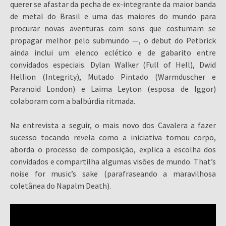
querer se afastar da pecha de ex-integrante da maior banda
de metal do Brasil e uma das maiores do mundo para
procurar novas aventuras com sons que costumam se
propagar melhor pelo submundo —, o debut do Petbrick
ainda inclui um elenco eclético e de gabarito entre
convidados especiais. Dylan Walker (Full of Hell), Dwid
Hellion (Integrity), Mutado Pintado (Warmduscher e
Paranoid London) e Laima Leyton (esposa de Iggor)
colaboram com a balbúrdia ritmada.
Na entrevista a seguir, o mais novo dos Cavalera a fazer
sucesso tocando revela como a iniciativa tomou corpo,
aborda o processo de composição, explica a escolha dos
convidados e compartilha algumas visões de mundo. That’s
noise for music’s sake (parafraseando a maravilhosa
coletânea do Napalm Death).