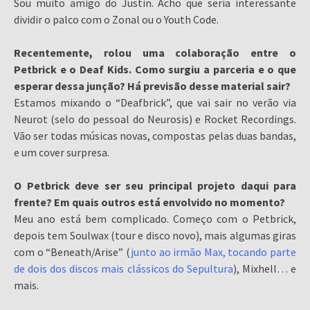
Sou muito amigo do Justin. Acho que seria interessante
dividir o palco com o Zonal ou o Youth Code.
Recentemente, rolou uma colaboração entre o
Petbrick e o Deaf Kids. Como surgiu a parceria e o que
esperar dessa junção? Há previsão desse material sair?
Estamos mixando o “Deafbrick”, que vai sair no verão via
Neurot (selo do pessoal do Neurosis) e Rocket Recordings.
Vão ser todas músicas novas, compostas pelas duas bandas,
e um cover surpresa.
O Petbrick deve ser seu principal projeto daqui para
frente? Em quais outros está envolvido no momento?
Meu ano está bem complicado. Começo com o Petbrick,
depois tem Soulwax (tour e disco novo), mais algumas giras
com o “Beneath/Arise” (
junto ao irmão Max, tocando parte
de dois dos discos mais clássicos do Sepultura
), Mixhell… e
mais.