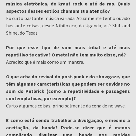
música eletrônica, de kraut rock e até de rap. Quais
aspectos desses estilos chamam sua atenção?
Eu curto bastante música variada. Atualmente tenho ouvido
bastante coisas, desde Nihiloxica, da Uganda, até Shit and
Shine, do Texas.
Por que esse tipo de som mais tribal e até mais
repetitivo te cativa? O metal não tem muito disso, né?
Acredito que é mais como um mantra.
O que acha do revival do post-punk e do showgaze, que
têm algumas características que podem ser ouvidas no
som do Petbrick (como a repetitividade e passagens
contemplativas, por exemplo)?
Curto algumas coisas, principalmente da cena de no wave.
E como está sendo trabalhar a divulgação, e mesmo a
aceitação, da banda? Pode-se dizer que é menos
complicado divulgar uma banda nos moldes