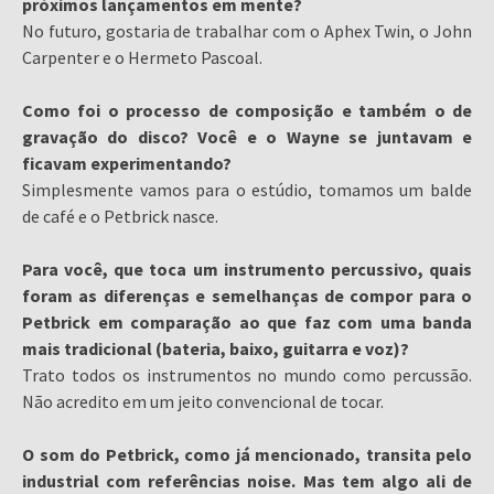
próximos lançamentos em mente?
No futuro, gostaria de trabalhar com o Aphex Twin, o John
Carpenter e o Hermeto Pascoal.
Como foi o processo de composição e também o de
gravação do disco? Você e o Wayne se juntavam e
ficavam experimentando?
Simplesmente vamos para o estúdio, tomamos um balde
de café e o Petbrick nasce.
Para você, que toca um instrumento percussivo, quais
foram as diferenças e semelhanças de compor para o
Petbrick em comparação ao que faz com uma banda
mais tradicional (bateria, baixo, guitarra e voz)?
Trato todos os instrumentos no mundo como percussão.
Não acredito em um jeito convencional de tocar.
O som do Petbrick, como já mencionado, transita pelo
industrial com referências noise. Mas tem algo ali de