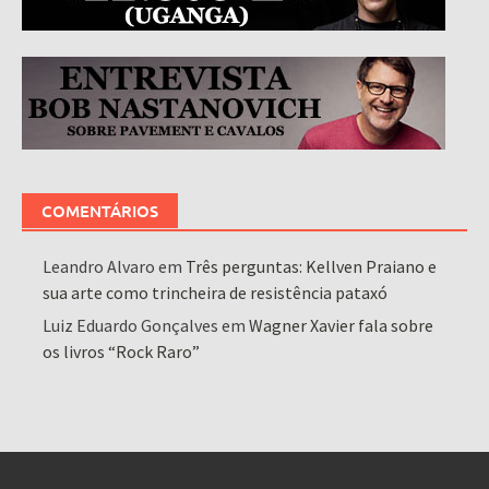
COMENTÁRIOS
Leandro Alvaro
em
Três perguntas: Kellven Praiano e
sua arte como trincheira de resistência pataxó
Luiz Eduardo Gonçalves
em
Wagner Xavier fala sobre
os livros “Rock Raro”