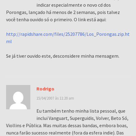
indicar especialmente o novo cd dos
Porongas, lançado há menos de 2 semanas, pois talvez
você tenha ouvido só o primeiro. O link está aqui:
http://rapidshare.com/files/25207786/Los_Porongas.zip.ht
ml
Se já tiver ouvido este, desconsidere minha mensagem.
Rodrigo
15/04/2007 às 11:20 am
Eu também tenho minha lista pessoal, que
inclui Vanguart, Superguidis, Volver, Beto Só,
Viollins e Pública. Mas muitas dessas bandas, embora boas,
nunca farão sucesso realmente (fora da esfera indie). Das