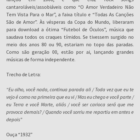
cantaroláveis/assobiáveis como “O Amor Verdadeiro Não
Tem Vista Para o Mar”, a faixa título e “Todas As Canções
São de Amor”. Às vésperas da Copa do Mundo, liberaram
para download a ótima “Futebol de Óculos”, música que
saudava todos os craques tímidos. Se tivessem surgido no
meio dos anos 80 ou 90, estariam no topo das paradas.
Como são geração 00, estão por ai, lançando grandes
músicas de forma independente.
Trecho de Letra:
“Eu olho, você nada, continua parada ali / Toda vez que eu te
vejo é como na primeira que eu vi / Mas eu chego e você parte /
eu Terra e você Marte, aliás / você ser carioca será que me
provoca demais? / Quando você sorriu me repartiu em antes e
depois”
Ouça “1932”