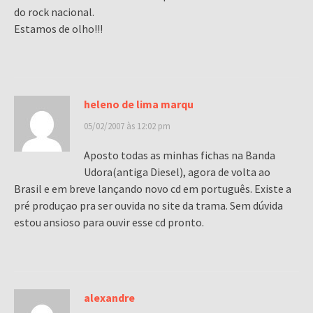
do rock nacional.
Estamos de olho!!!
heleno de lima marqu
05/02/2007 às 12:02 pm
Aposto todas as minhas fichas na Banda
Udora(antiga Diesel), agora de volta ao
Brasil e em breve lançando novo cd em português. Existe a
pré produçao pra ser ouvida no site da trama. Sem dúvida
estou ansioso para ouvir esse cd pronto.
alexandre