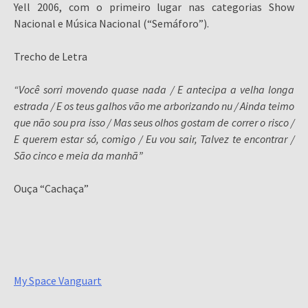
Yell 2006, com o primeiro lugar nas categorias Show
Nacional e Música Nacional (“Semáforo”).
Trecho de Letra
“Você sorri movendo quase nada / E antecipa a velha longa
estrada / E os teus galhos vão me arborizando nu / Ainda teimo
que não sou pra isso / Mas seus olhos gostam de correr o risco /
E querem estar só, comigo / Eu vou sair, Talvez te encontrar /
São cinco e meia da manhã”
Ouça “Cachaça”
My Space Vanguart