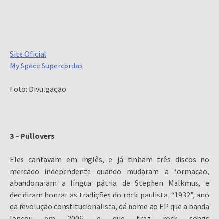
Site Oficial
My Space Supercordas
Foto: Divulgação
3 – Pullovers
Eles cantavam em inglês, e já tinham três discos no
mercado independente quando mudaram a formação,
abandonaram a língua pátria de Stephen Malkmus, e
decidiram honrar as tradições do rock paulista. “1932”, ano
da revolução constitucionalista, dá nome ao EP que a banda
lançou em 2006, e que traz rock songs