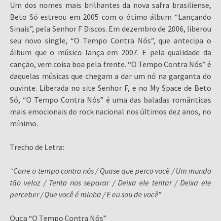
Um dos nomes mais brilhantes da nova safra brasiliense,
Beto Só estreou em 2005 com o ótimo álbum “Lançando
Sinais”, pela Senhor F Discos. Em dezembro de 2006, liberou
seu novo single, “O Tempo Contra Nós”, que antecipa o
álbum que o músico lança em 2007. E pela qualidade da
canção, vem coisa boa pela frente. “O Tempo Contra Nós” é
daquelas músicas que chegam a dar um nó na garganta do
ouvinte. Liberada no site Senhor F, e no My Space de Beto
Só, “O Tempo Contra Nós” é uma das baladas românticas
mais emocionais do rock nacional nos últimos dez anos, no
mínimo.
Trecho de Letra:
“Corre o tempo contra nós / Quase que perco você / Um mundo
tão veloz / Tenta nos separar / Deixa ele tentar / Deixa ele
perceber / Que você é minha / E eu sou de você”
Ouça “O Tempo Contra Nós”