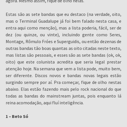
agora. Mesmo assim, fique de olho nelas.
Estas são as sete bandas que eu destaco (na verdade, oito,
mas o Terminal Guadalupe já foi bem falado nesta casa, e
entra aqui como menção), mas a lista poderia, fácil, ser de
dez (ou quinze, ou vinte), incluindo gente como Seres,
Montage, Rômulo Fróes e Superguidis, ou então dezenas de
outras bandas tão boas quantas as oito citadas neste texto,
mas listas são pessoais, e esses são as sete bandas (ok, ok,
oito) que este colunista acredita que seria legal prestar
atenção hoje. Na semana que vem a lista pode, muito bem,
ser diferente. Discos novos e bandas novas legais estão
surgindo sempre por aí. Pra começar, fique de olho nestas
abaixo. Elas estão fazendo mais pelo rock nacional do que
todas as bandas do mainstream juntas, pois enquanto lá
reina acomodação, aqui fluí inteligência.
1 – Beto Só