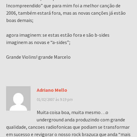
Incompreendido” que para mim foi a melhor canção de
2006, também estará fora, mas as novas canções já estão
boas demais;
agora imaginem: se estas estão fora e são b-sides
imaginem as novas e “a-sides”;
Grande Violins! grande Marcelo
Adriano Mello
01/02/2007 às 9:19 pm
Muita coisa boa, muita mesmo…o
underground anda produzindo com grande
qualidade, cancoes radiofonicas que podiam se transformar
em sucesso e revigorar o nosso rock brazuca que anda “mais