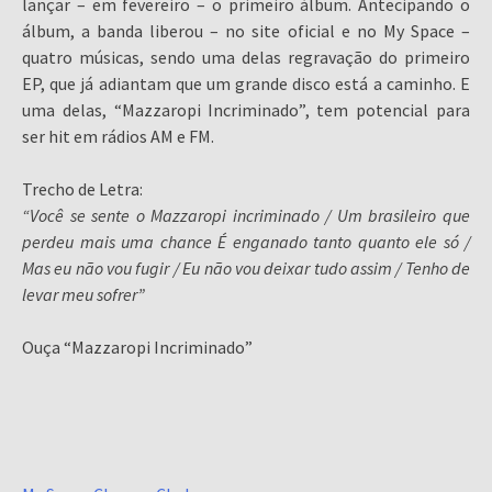
lançar – em fevereiro – o primeiro álbum. Antecipando o
álbum, a banda liberou – no site oficial e no My Space –
quatro músicas, sendo uma delas regravação do primeiro
EP, que já adiantam que um grande disco está a caminho. E
uma delas, “Mazzaropi Incriminado”, tem potencial para
ser hit em rádios AM e FM.
Trecho de Letra:
“Você se sente o Mazzaropi incriminado / Um brasileiro que
perdeu mais uma chance É enganado tanto quanto ele só /
Mas eu não vou fugir / Eu não vou deixar tudo assim / Tenho de
levar meu sofrer”
Ouça “Mazzaropi Incriminado”