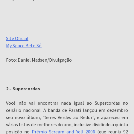
Site Oficial
My Space Beto Só
Foto: Daniel Madsen/Divulgação
2 – Supercordas
Você não vai encontrar nada igual ao Supercordas no
cenário nacional. A banda de Parati lançou em dezembro
seu novo álbum, “Seres Verdes ao Redor”, e apareceu em
várias listas de melhores do ano, inclusive dividindo a quinta
posição no
Prêmio Scream and Yell 2006
(que reuniu 92