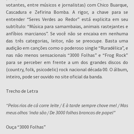
votantes, entre músicos e jornalistas) com Chico Buarque,
Cascadura e Zefirina Bomba. A rigor, a chave para se
entender “Seres Verdes ao Redor” está explicita em seu
subtítulo: “Música para samambaias, animais rastejantes e
anfíbios marcianos”. Se você não se encaixa em nenhuma
das três categorias, leitor, não se preocupe. Basta uma
audição em canções como o poderoso single “Ruradélica”, e
nas não menos sensacionais “3000 Folhas” e “Frog Rock”
para se perceber em frente a um dos grandes discos do
(country, folk, psicodelic) rock nacional década 00. O álbum,
inteiro, pode ser ouvido no site oficial da banda.
Trecho de Letra
“Pelos rios de cá corre leite / E à tarde sempre chove mel / Mas
meus olhos ‘inda são / De 3000 folhas brancas de papel”
Ouça “3000 Folhas”