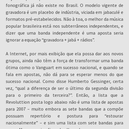
fonográfica já não existe no Brasil. O modelo vigente de
gravadora é um placebo de indústria, viciada em jabaculé e
formatos pré-estabelecidos. Não à toa, o melhor da música
popular brasileira está nos subterrâneos independentes, e
dizer que uma banda independente é uma aposta seria
ignorar a equação “gravadora + jabá + rádios”.
A Internet, por mais exibição que ela possa dar aos novos
grupos, ainda não têm a força de transformar uma banda
ótima como o Vanguart em sucesso nacional, e quando se
fala em apostas, não dá para se esperar menos do que
sucesso nacional. Como disse Humberto Gessinger, certa
vez, “qual a diferença de ser o último da segunda divisão
para o primeiro da terceira?”. Então, a lista que a
Revoluttion posta logo abaixo não é uma lista de apostas
para 2007 – muito embora as sete bandas que a compõe
possuam repertório e postura para “estourar
nacionalmente” – e sim uma lista com sete bandas para