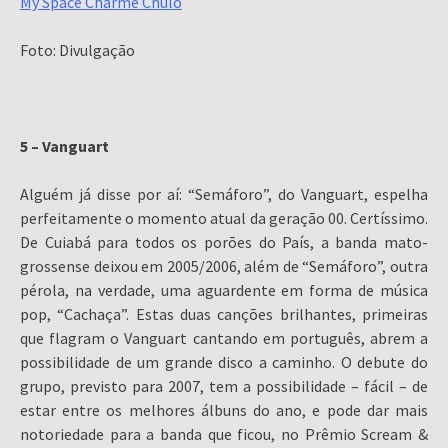
My Space Charme Chulo
Foto: Divulgação
5 – Vanguart
Alguém já disse por aí: “Semáforo”, do Vanguart, espelha
perfeitamente o momento atual da geração 00. Certíssimo.
De Cuiabá para todos os porões do País, a banda mato-
grossense deixou em 2005/2006, além de “Semáforo”, outra
pérola, na verdade, uma aguardente em forma de música
pop, “Cachaça”. Estas duas canções brilhantes, primeiras
que flagram o Vanguart cantando em português, abrem a
possibilidade de um grande disco a caminho. O debute do
grupo, previsto para 2007, tem a possibilidade – fácil – de
estar entre os melhores álbuns do ano, e pode dar mais
notoriedade para a banda que ficou, no Prêmio Scream &