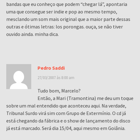
bandas que eu conheço que podem “chegar lá”, apontaria
uma que consegue ser indie e pop ao mesmo tempo,
mesclando um som mais original que a maior parte dessas
outras e ótimas letras: los porongas. ouça, se não tiver
ouvido ainda. minha dica.
Pedro Saddi
27/03/2007 às 8:00 am
Tudo bom, Marcelo?
Então, a Mari (Tramontina) me deu um toque
sobre um mal entendido que aconteceu aqui. Na verdade,
Tribunal Surdo virá sim com Grupo de Extermínio. O cd já
está chegando da fábrica e o show de lançamento do disco
já está marcado. Será dia 15/04, aqui mesmo em Goiânia.