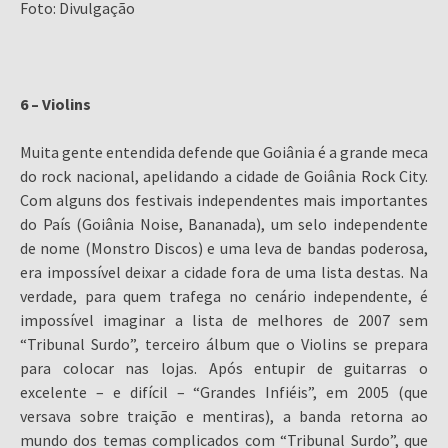
Foto: Divulgação
6 – Violins
Muita gente entendida defende que Goiânia é a grande meca
do rock nacional, apelidando a cidade de Goiânia Rock City.
Com alguns dos festivais independentes mais importantes
do País (Goiânia Noise, Bananada), um selo independente
de nome (Monstro Discos) e uma leva de bandas poderosa,
era impossível deixar a cidade fora de uma lista destas. Na
verdade, para quem trafega no cenário independente, é
impossível imaginar a lista de melhores de 2007 sem
“Tribunal Surdo”, terceiro álbum que o Violins se prepara
para colocar nas lojas. Após entupir de guitarras o
excelente – e difícil – “Grandes Infiéis”, em 2005 (que
versava sobre traição e mentiras), a banda retorna ao
mundo dos temas complicados com “Tribunal Surdo”, que