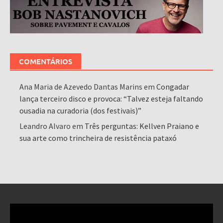
COMENTÁRIOS
Ana Maria de Azevedo Dantas Marins
em
Congadar
lança terceiro disco e provoca: “Talvez esteja faltando
ousadia na curadoria (dos festivais)”
Leandro Alvaro
em
Três perguntas: Kellven Praiano e
sua arte como trincheira de resistência pataxó