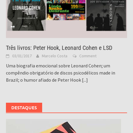
Três livros: Peter Hook, Leonard Cohen e LSD
03/01/2017
Marcelo Costa
Comment
Uma biografia emocional sobre Leonard Cohen; um
compêndio obrigatório de discos psicodélicos made in
Brazil; o humor afiado de Peter Hook
[...]
DESTAQUES