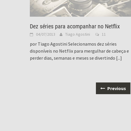
Dez séries para acompanhar no Netflix
04/07/2013
Tiago Agostini
11
por Tiago Agostini Selecionamos dez séries
disponíveis no Netflix para mergulhar de cabeça e
perder dias, semanas e meses se divertindo
[...]
Posts
Previous
navigation