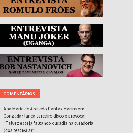
COMENTÁRIOS
Ana Maria de Azevedo Dantas Marins
em
Congadar lança terceiro disco e provoca:
“Talvez esteja faltando ousadia na curadoria
(dos festivais)”