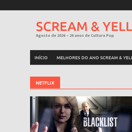
Skip
to
content
SCREAM & YEL
Agosto de 2026 – 26 anos de Cultura Pop
INÍCIO
MELHORES DO ANO SCREAM & YEL
NETFLIX