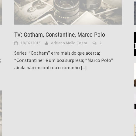
TV: Gotham, Constantine, Marco Polo
18/02/2015
Adriano Mello Costa
2
Séries: “Gotham” erra mais do que acerta;
;
“Constantine” é um boa surpresa; “Marco Polo”
ainda não encontrou o caminho
[...]