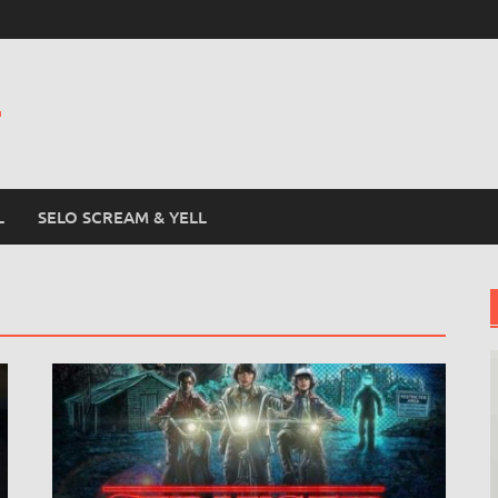
L
L
SELO SCREAM & YELL