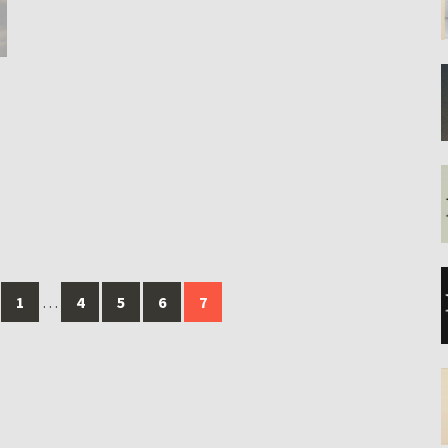
1
…
4
5
6
7