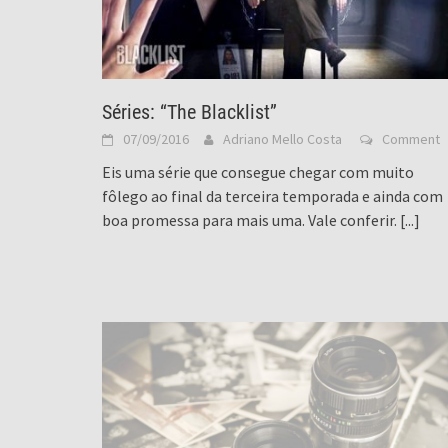
Séries: “The Blacklist”
07/09/2016
Adriano Mello Costa
Comment
Eis uma série que consegue chegar com muito
fôlego ao final da terceira temporada e ainda com
boa promessa para mais uma. Vale conferir.
[...]