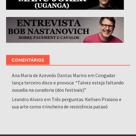
COMENTÁRIOS
Ana Maria de Azevedo Dantas Marins
em
Congadar
lança terceiro disco e provoca: “Talvez esteja faltando
ousadia na curadoria (dos festivais)”
Leandro Alvaro
em
Três perguntas: Kellven Praiano e
sua arte como trincheira de resistência pataxó