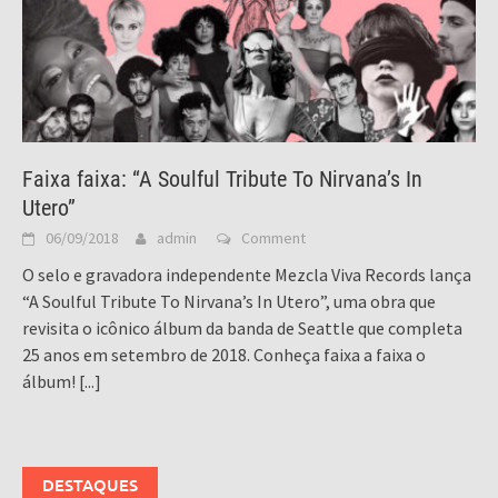
Faixa faixa: “A Soulful Tribute To Nirvana’s In
Utero”
06/09/2018
admin
Comment
O selo e gravadora independente Mezcla Viva Records lança
“A Soulful Tribute To Nirvana’s In Utero”, uma obra que
revisita o icônico álbum da banda de Seattle que completa
25 anos em setembro de 2018. Conheça faixa a faixa o
álbum!
[...]
DESTAQUES