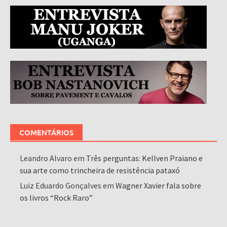
COMENTÁRIOS
Leandro Alvaro
em
Três perguntas: Kellven Praiano e
sua arte como trincheira de resistência pataxó
Luiz Eduardo Gonçalves
em
Wagner Xavier fala sobre
os livros “Rock Raro”