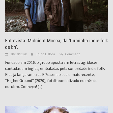
Entrevista: Midnight Mocca, da ‘turminha indie-folk
de bh’.
20/10/2020
Bruno Lisboa
Comment
Fundado em 2016, o grupo aposta em letras agridoces,
cantadas em inglês, embaladas pela sonoridade indie folk.
Eles já lançaram três EPs, sendo que o mais recente,
“Higher Ground” (2020), foi disponibilizado no mês de
outubro. Conheça!
[...]