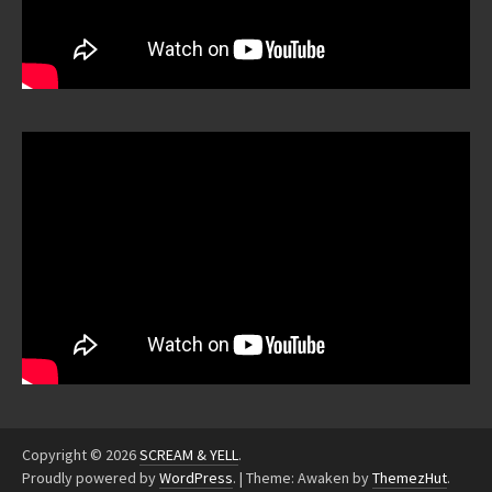
Copyright © 2026
SCREAM & YELL
.
Proudly powered by
WordPress
.
|
Theme: Awaken by
ThemezHut
.