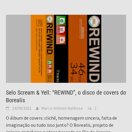
Selo Scream & Yell: “REWIND”, o disco de covers do
Borealis
24/09/2021
Marco Antonio Barbosa
2
O álbum de covers: clichê, homenagem sincera, falta de
imaginação ou tudo isso junto? O Borealis, projeto de