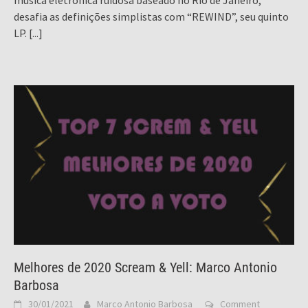
música eletrônica ruidosa baseado no Rio de Janeiro,
desafia as definições simplistas com “REWIND”, seu quinto
LP.
[...]
Melhores de 2020 Scream & Yell: Marco Antonio
Barbosa
30/01/2021
Marco Antonio Barbosa
Comment