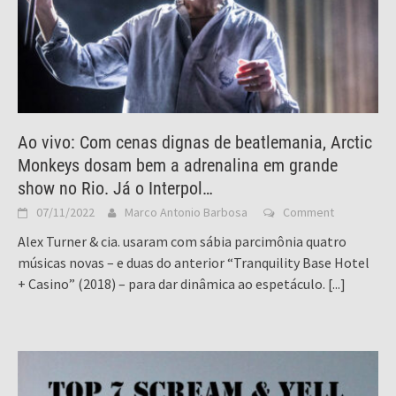
Ao vivo: Com cenas dignas de beatlemania, Arctic
Monkeys dosam bem a adrenalina em grande
show no Rio. Já o Interpol…
07/11/2022
Marco Antonio Barbosa
Comment
Alex Turner & cia. usaram com sábia parcimônia quatro
músicas novas – e duas do anterior “Tranquility Base Hotel
+ Casino” (2018) – para dar dinâmica ao espetáculo.
[...]