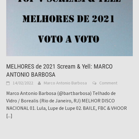
MELHORES de 2021 Scream & Yell: MARCO
ANTONIO BARBOSA
14/02/2022
Marco Antonio Barbosa
Comment
Marco Antonio Barbosa (@bartbarbosa) Telhado de
Vidro / Borealis (Rio de Janeiro, RJ) MELHOR DISCO
NACIONAL 01. Lula, Lupe de Lupe 02. BAILE, FBC & VHOOR
[...]