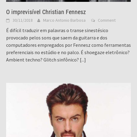
O imprevisível Christian Fennesz
30/11/2018
Marco Antonio Barbosa
Comment
É difícil traduzir em palavras o transe sinestésico
provocado pelos sons que saem da guitarra e dos
computadores empregados por Fennesz como ferramentas
preferenciais no estúdio e no palco. É shoegaze eletrônico?
Ambient techno? Glitch sinfônico?
[...]