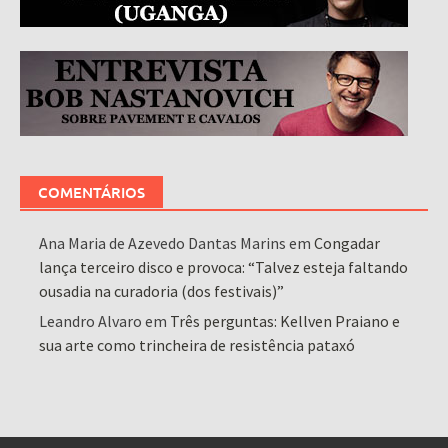
COMENTÁRIOS
Ana Maria de Azevedo Dantas Marins
em
Congadar
lança terceiro disco e provoca: “Talvez esteja faltando
ousadia na curadoria (dos festivais)”
Leandro Alvaro
em
Três perguntas: Kellven Praiano e
sua arte como trincheira de resistência pataxó