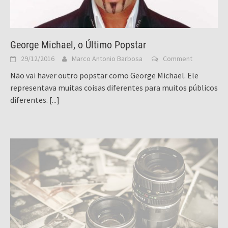
George Michael, o Último Popstar
29/12/2016
Marco Antonio Barbosa
Comment
Não vai haver outro popstar como George Michael. Ele
representava muitas coisas diferentes para muitos públicos
diferentes.
[...]