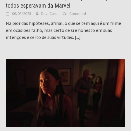
todos esperavam da Marvel
06/05/2025
Davi Caro
Comment
Na pior das hipóteses, afinal, o que se tem aqui é um filme
em ocasiões falho, mas certo de si e honesto em suas
intenções e certo de suas virtudes.
[...]