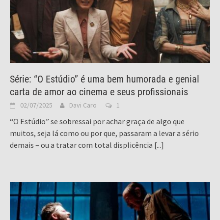
Série: “O Estúdio” é uma bem humorada e genial
carta de amor ao cinema e seus profissionais
02/07/2025
Davi Caro
1
“O Estúdio” se sobressai por achar graça de algo que
muitos, seja lá como ou por que, passaram a levar a sério
demais – ou a tratar com total displicência
[...]