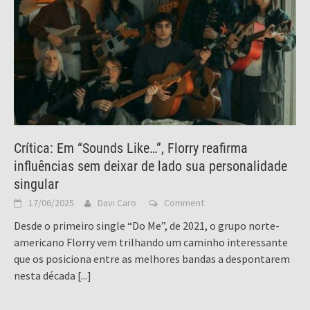
Crítica: Em “Sounds Like…”, Florry reafirma
influências sem deixar de lado sua personalidade
singular
17/06/2025
Davi Caro
Comment
Desde o primeiro single “Do Me”, de 2021, o grupo norte-
americano Florry vem trilhando um caminho interessante
que os posiciona entre as melhores bandas a despontarem
nesta década
[...]