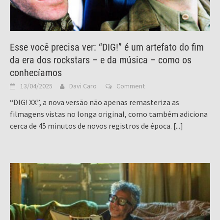
Esse você precisa ver: “DIG!” é um artefato do fim
da era dos rockstars – e da música – como os
conhecíamos
13/04/2025
Davi Caro
Comment
“DIG! XX”, a nova versão não apenas remasteriza as
filmagens vistas no longa original, como também adiciona
cerca de 45 minutos de novos registros de época.
[...]