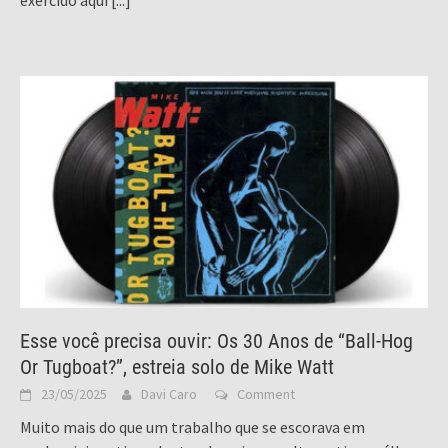
exercido aqui
[...]
Esse você precisa ouvir: Os 30 Anos de “Ball-Hog
Or Tugboat?”, estreia solo de Mike Watt
23/05/2025
Davi Caro
Comment
Muito mais do que um trabalho que se escorava em