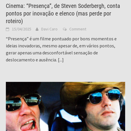
Cinema: “Presença”, de Steven Soderbergh, conta
pontos por inovação e elenco (mas perde por
roteiro)
15/04/2025
Davi Caro
Comment
“Presença” é um filme pontuado por bons momentos e
ideias inovadoras, mesmo apesar de, em vários pontos,
gerar apenas uma desconfortável sensação de
deslocamento e ausência.
[...]