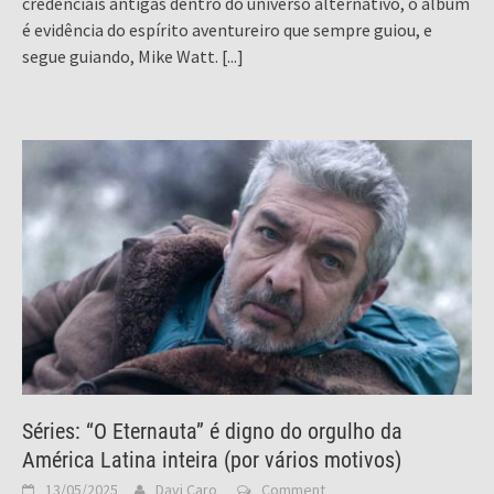
credenciais antigas dentro do universo alternativo, o álbum
é evidência do espírito aventureiro que sempre guiou, e
segue guiando, Mike Watt.
[...]
Séries: “O Eternauta” é digno do orgulho da
América Latina inteira (por vários motivos)
13/05/2025
Davi Caro
Comment