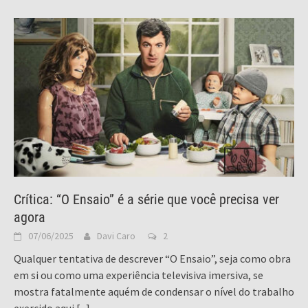
Crítica: “O Ensaio” é a série que você precisa ver
agora
07/06/2025
Davi Caro
2
Qualquer tentativa de descrever “O Ensaio”, seja como obra
em si ou como uma experiência televisiva imersiva, se
mostra fatalmente aquém de condensar o nível do trabalho