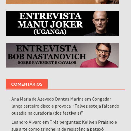
COMENTÁRIOS
Ana Maria de Azevedo Dantas Marins
em
Congadar
lança terceiro disco e provoca: “Talvez esteja faltando
ousadia na curadoria (dos festivais)”
Leandro Alvaro
em
Três perguntas: Kellven Praiano e
sua arte como trincheira de resistência pataxó