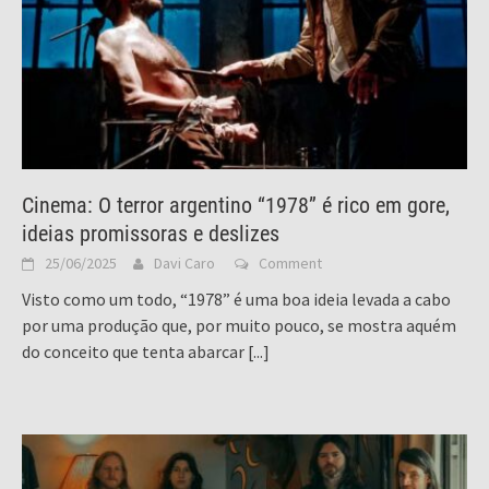
Cinema: O terror argentino “1978” é rico em gore,
ideias promissoras e deslizes
25/06/2025
Davi Caro
Comment
Visto como um todo, “1978” é uma boa ideia levada a cabo
por uma produção que, por muito pouco, se mostra aquém
do conceito que tenta abarcar
[...]