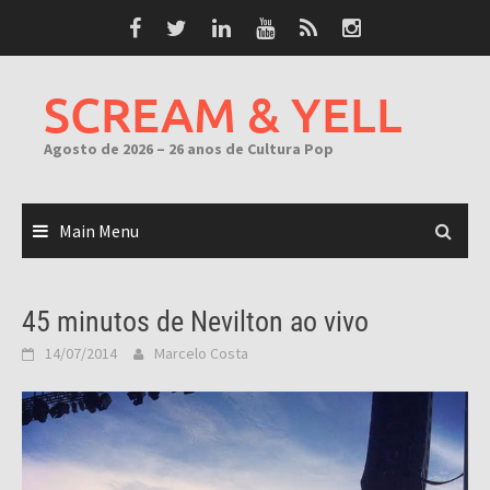
Skip
to
content
SCREAM & YELL
Agosto de 2026 – 26 anos de Cultura Pop
Main Menu
45 minutos de Nevilton ao vivo
14/07/2014
Marcelo Costa