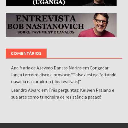
COMENTÁRIOS
Ana Maria de Azevedo Dantas Marins
em
Congadar
lança terceiro disco e provoca: “Talvez esteja faltando
ousadia na curadoria (dos festivais)”
Leandro Alvaro
em
Três perguntas: Kellven Praiano e
sua arte como trincheira de resistência pataxó