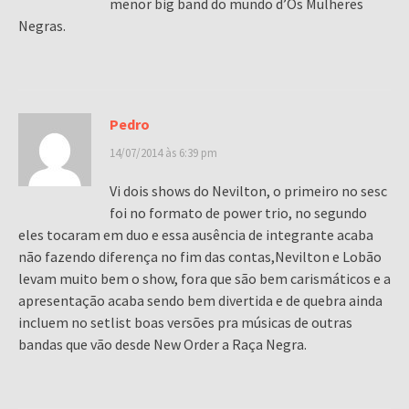
menor big band do mundo d’Os Mulheres
Negras.
Pedro
14/07/2014 às 6:39 pm
Vi dois shows do Nevilton, o primeiro no sesc
foi no formato de power trio, no segundo
eles tocaram em duo e essa ausência de integrante acaba
não fazendo diferença no fim das contas,Nevilton e Lobão
levam muito bem o show, fora que são bem carismáticos e a
apresentação acaba sendo bem divertida e de quebra ainda
incluem no setlist boas versões pra músicas de outras
bandas que vão desde New Order a Raça Negra.