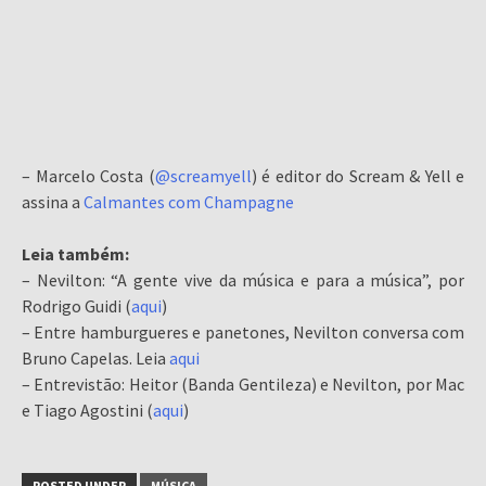
– Marcelo Costa (
@screamyell
) é editor do Scream & Yell e
assina a
Calmantes com Champagne
Leia também:
– Nevilton: “A gente vive da música e para a música”, por
Rodrigo Guidi (
aqui
)
– Entre hamburgueres e panetones, Nevilton conversa com
Bruno Capelas. Leia
aqui
– Entrevistão: Heitor (Banda Gentileza) e Nevilton, por Mac
e Tiago Agostini (
aqui
)
POSTED UNDER
MÚSICA