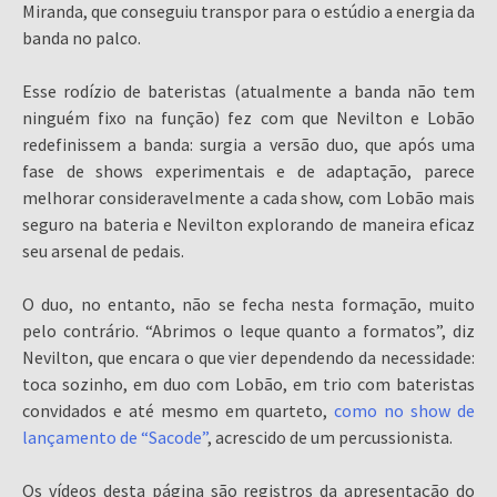
Miranda, que conseguiu transpor para o estúdio a energia da
banda no palco.
Esse rodízio de bateristas (atualmente a banda não tem
ninguém fixo na função) fez com que Nevilton e Lobão
redefinissem a banda: surgia a versão duo, que após uma
fase de shows experimentais e de adaptação, parece
melhorar consideravelmente a cada show, com Lobão mais
seguro na bateria e Nevilton explorando de maneira eficaz
seu arsenal de pedais.
O duo, no entanto, não se fecha nesta formação, muito
pelo contrário. “Abrimos o leque quanto a formatos”, diz
Nevilton, que encara o que vier dependendo da necessidade:
toca sozinho, em duo com Lobão, em trio com bateristas
convidados e até mesmo em quarteto,
como no show de
lançamento de “Sacode”
, acrescido de um percussionista.
Os vídeos desta página são registros da apresentação do