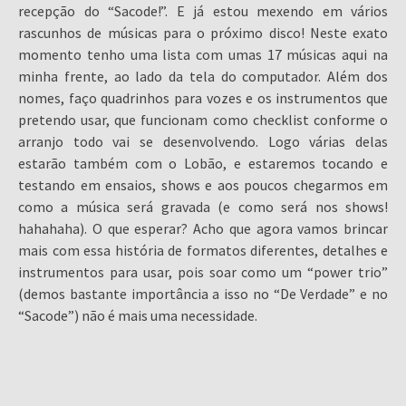
recepção do “Sacode!”. E já estou mexendo em vários
rascunhos de músicas para o próximo disco! Neste exato
momento tenho uma lista com umas 17 músicas aqui na
minha frente, ao lado da tela do computador. Além dos
nomes, faço quadrinhos para vozes e os instrumentos que
pretendo usar, que funcionam como checklist conforme o
arranjo todo vai se desenvolvendo. Logo várias delas
estarão também com o Lobão, e estaremos tocando e
testando em ensaios, shows e aos poucos chegarmos em
como a música será gravada (e como será nos shows!
hahahaha). O que esperar? Acho que agora vamos brincar
mais com essa história de formatos diferentes, detalhes e
instrumentos para usar, pois soar como um “power trio”
(demos bastante importância a isso no “De Verdade” e no
“Sacode”) não é mais uma necessidade.