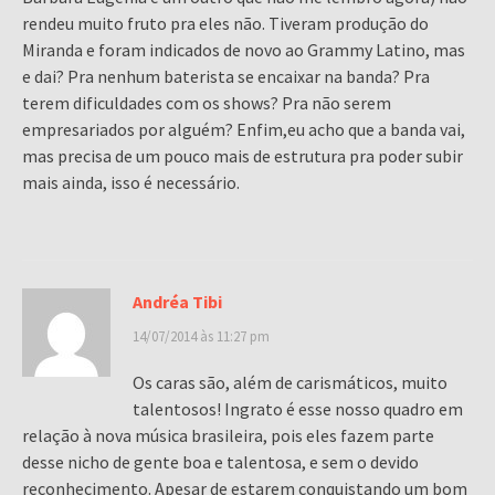
rendeu muito fruto pra eles não. Tiveram produção do
Miranda e foram indicados de novo ao Grammy Latino, mas
e dai? Pra nenhum baterista se encaixar na banda? Pra
terem dificuldades com os shows? Pra não serem
empresariados por alguém? Enfim,eu acho que a banda vai,
mas precisa de um pouco mais de estrutura pra poder subir
mais ainda, isso é necessário.
Andréa Tibi
14/07/2014 às 11:27 pm
Os caras são, além de carismáticos, muito
talentosos! Ingrato é esse nosso quadro em
relação à nova música brasileira, pois eles fazem parte
desse nicho de gente boa e talentosa, e sem o devido
reconhecimento. Apesar de estarem conquistando um bom