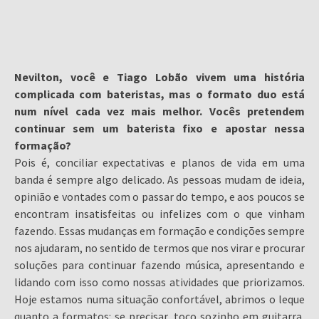
Nevilton, você e Tiago Lobão vivem uma história
complicada com bateristas, mas o formato duo está
num nível cada vez mais melhor. Vocês pretendem
continuar sem um baterista fixo e apostar nessa
formação?
Pois é, conciliar expectativas e planos de vida em uma
banda é sempre algo delicado. As pessoas mudam de ideia,
opinião e vontades com o passar do tempo, e aos poucos se
encontram insatisfeitas ou infelizes com o que vinham
fazendo. Essas mudanças em formação e condições sempre
nos ajudaram, no sentido de termos que nos virar e procurar
soluções para continuar fazendo música, apresentando e
lidando com isso como nossas atividades que priorizamos.
Hoje estamos numa situação confortável, abrimos o leque
quanto a formatos: se precisar, toco sozinho em guitarra,