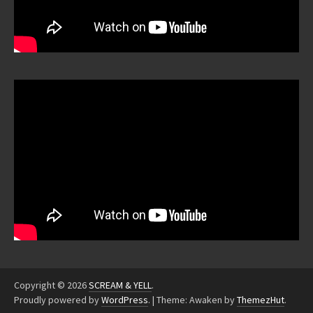
Copyright © 2026
SCREAM & YELL
.
Proudly powered by
WordPress
.
|
Theme: Awaken by
ThemezHut
.