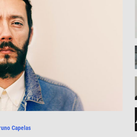
runo Capelas