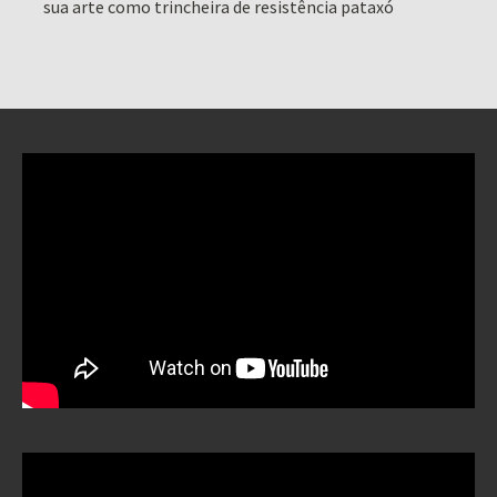
sua arte como trincheira de resistência pataxó