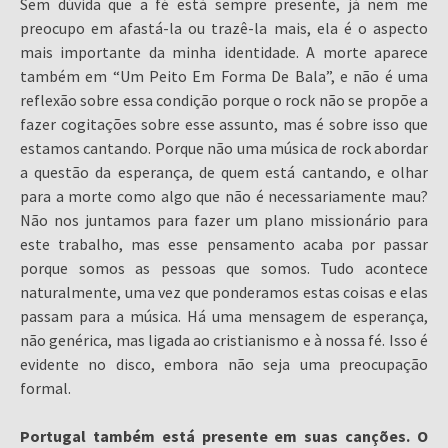
Sem dúvida que a fé está sempre presente, já nem me
preocupo em afastá-la ou trazê-la mais, ela é o aspecto
mais importante da minha identidade. A morte aparece
também em “Um Peito Em Forma De Bala”, e não é uma
reflexão sobre essa condição porque o rock não se propõe a
fazer cogitações sobre esse assunto, mas é sobre isso que
estamos cantando. Porque não uma música de rock abordar
a questão da esperança, de quem está cantando, e olhar
para a morte como algo que não é necessariamente mau?
Não nos juntamos para fazer um plano missionário para
este trabalho, mas esse pensamento acaba por passar
porque somos as pessoas que somos. Tudo acontece
naturalmente, uma vez que ponderamos estas coisas e elas
passam para a música. Há uma mensagem de esperança,
não genérica, mas ligada ao cristianismo e à nossa fé. Isso é
evidente no disco, embora não seja uma preocupação
formal.
Portugal também está presente em suas canções. O