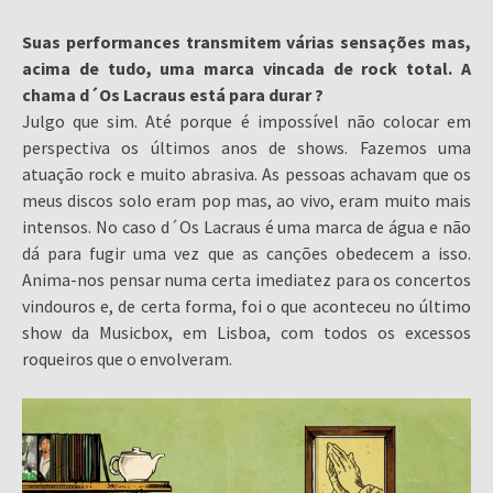
Suas performances transmitem várias sensações mas,
acima de tudo, uma marca vincada de rock total. A
chama d´Os Lacraus está para durar ?
Julgo que sim. Até porque é impossível não colocar em
perspectiva os últimos anos de shows. Fazemos uma
atuação rock e muito abrasiva. As pessoas achavam que os
meus discos solo eram pop mas, ao vivo, eram muito mais
intensos. No caso d´Os Lacraus é uma marca de água e não
dá para fugir uma vez que as canções obedecem a isso.
Anima-nos pensar numa certa imediatez para os concertos
vindouros e, de certa forma, foi o que aconteceu no último
show da Musicbox, em Lisboa, com todos os excessos
roqueiros que o envolveram.