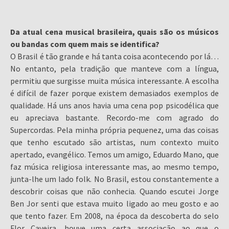
Da atual cena musical brasileira, quais são os músicos
ou bandas com quem mais se identifica?
O Brasil é tão grande e há tanta coisa acontecendo por lá…
No entanto, pela tradição que manteve com a língua,
permitiu que surgisse muita música interessante. A escolha
é difícil de fazer porque existem demasiados exemplos de
qualidade. Há uns anos havia uma cena pop psicodélica que
eu apreciava bastante. Recordo-me com agrado do
Supercordas. Pela minha própria pequenez, uma das coisas
que tenho escutado são artistas, num contexto muito
apertado, evangélico. Temos um amigo, Eduardo Mano, que
faz música religiosa interessante mas, ao mesmo tempo,
junta-lhe um lado folk. No Brasil, estou constantemente a
descobrir coisas que não conhecia. Quando escutei Jorge
Ben Jor senti que estava muito ligado ao meu gosto e ao
que tento fazer. Em 2008, na época da descoberta do selo
Flor Caveira, houve uma certa associação ao que o