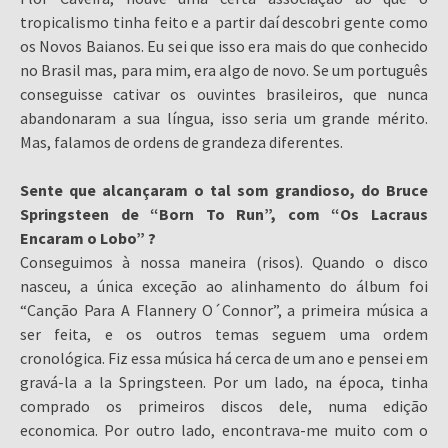
tropicalismo tinha feito e a partir daí descobri gente como
os Novos Baianos. Eu sei que isso era mais do que conhecido
no Brasil mas, para mim, era algo de novo. Se um português
conseguisse cativar os ouvintes brasileiros, que nunca
abandonaram a sua língua, isso seria um grande mérito.
Mas, falamos de ordens de grandeza diferentes.
Sente que alcançaram o tal som grandioso, do Bruce
Springsteen de “Born To Run”, com “Os Lacraus
Encaram o Lobo” ?
Conseguimos à nossa maneira (risos). Quando o disco
nasceu, a única exceção ao alinhamento do álbum foi
“Canção Para A Flannery O´Connor”, a primeira música a
ser feita, e os outros temas seguem uma ordem
cronológica. Fiz essa música há cerca de um ano e pensei em
gravá-la a la Springsteen. Por um lado, na época, tinha
comprado os primeiros discos dele, numa edição
economica. Por outro lado, encontrava-me muito com o