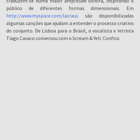
traduzem-se numa maior amplitude sonora, inspirando o
público de diferentes formas dimensionais. Em
http://www.myspace.com/lacraus
são disponibilizadas
algumas canções que ajudam a entender o processo criativo
do conjunto. De Lisboa para o Brasil, o vocalista e letrista
Tiago Cavaco conversou com o Scream & Yell. Confira: