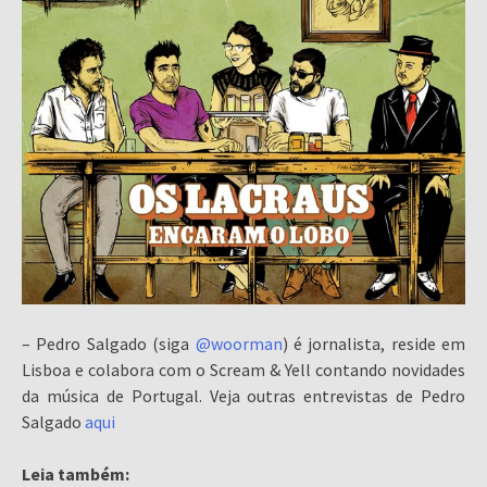
– Pedro Salgado (siga
@woorman
) é jornalista, reside em
Lisboa e colabora com o Scream & Yell contando novidades
da música de Portugal. Veja outras entrevistas de Pedro
Salgado
aqui
Leia também: