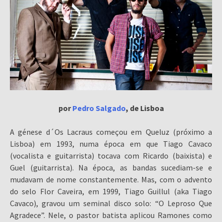
por
Pedro Salgado
, de Lisboa
A génese d´Os Lacraus começou em Queluz (próximo a
Lisboa) em 1993, numa época em que Tiago Cavaco
(vocalista e guitarrista) tocava com Ricardo (baixista) e
Guel (guitarrista). Na época, as bandas sucediam-se e
mudavam de nome constantemente. Mas, com o advento
do selo Flor Caveira, em 1999, Tiago Guillul (aka Tiago
Cavaco), gravou um seminal disco solo: “O Leproso Que
Agradece”. Nele, o pastor batista aplicou Ramones como