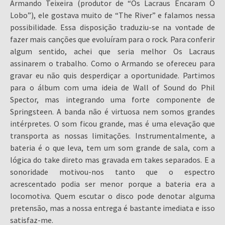
Armando Teixeira (produtor de “Os Lacraus Encaram O
Lobo”), ele gostava muito de “The River” e falamos nessa
possibilidade. Essa disposição traduziu-se na vontade de
fazer mais canções que evoluíram para o rock. Para conferir
algum sentido, achei que seria melhor Os Lacraus
assinarem o trabalho. Como o Armando se ofereceu para
gravar eu não quis desperdiçar a oportunidade. Partimos
para o álbum com uma ideia de Wall of Sound do Phil
Spector, mas integrando uma forte componente de
Springsteen. A banda não é virtuosa nem somos grandes
intérpretes. O som ficou grande, mas é uma elevação que
transporta as nossas limitações. Instrumentalmente, a
bateria é o que leva, tem um som grande de sala, com a
lógica do take direto mas gravada em takes separados. E a
sonoridade motivou-nos tanto que o espectro
acrescentado podia ser menor porque a bateria era a
locomotiva. Quem escutar o disco pode denotar alguma
pretensão, mas a nossa entrega é bastante imediata e isso
satisfaz-me.