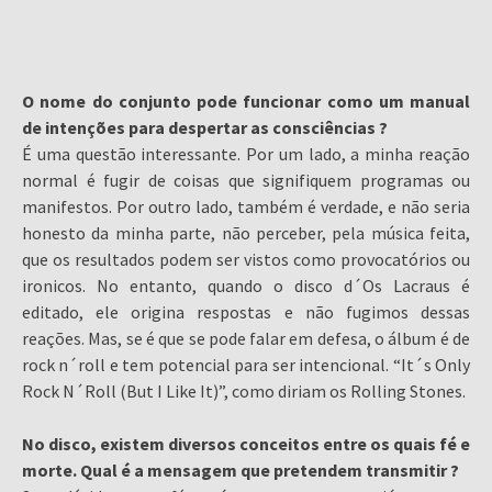
O nome do conjunto pode funcionar como um manual
de intenções para despertar as consciências ?
É uma questão interessante. Por um lado, a minha reação
normal é fugir de coisas que signifiquem programas ou
manifestos. Por outro lado, também é verdade, e não seria
honesto da minha parte, não perceber, pela música feita,
que os resultados podem ser vistos como provocatórios ou
ironicos. No entanto, quando o disco d´Os Lacraus é
editado, ele origina respostas e não fugimos dessas
reações. Mas, se é que se pode falar em defesa, o álbum é de
rock n´roll e tem potencial para ser intencional. “It´s Only
Rock N´Roll (But I Like It)”, como diriam os Rolling Stones.
No disco, existem diversos conceitos entre os quais fé e
morte. Qual é a mensagem que pretendem transmitir ?