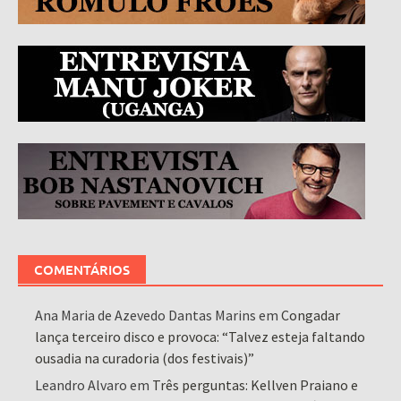
COMENTÁRIOS
Ana Maria de Azevedo Dantas Marins
em
Congadar
lança terceiro disco e provoca: “Talvez esteja faltando
ousadia na curadoria (dos festivais)”
Leandro Alvaro
em
Três perguntas: Kellven Praiano e