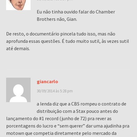
Eu não tinha ouvido falar do Chamber
Brothers não, Gian.
De resto, o documentário pincela tudo isso, mas não
aprofunda essas questões. É tudo muito sutil, às vezes sutil
até demais.
giancarlo
30/09/2014 às 5:28 pm
a lenda diz que a CBS rompeu o contrato de
distribuição com a Stax pouco antes do
lançamento do #1 record (junho de 72) pra rever as
porcentagens do lucro e “sem querer” dar uma ajudinha pra
motown que competia diretamente pelo mercado da