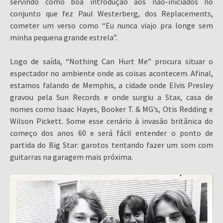
servindo como boa introdução aos não-iniciados no
conjunto que fez Paul Westerberg, dos Replacements,
cometer um verso como “Eu nunca viajo pra longe sem
minha pequena grande estrela”.
Logo de saída, “Nothing Can Hurt Me” procura situar o
espectador no ambiente onde as coisas acontecem. Afinal,
estamos falando de Memphis, a cidade onde Elvis Presley
gravou pela Sun Records e onde surgiu a Stax, casa de
nomes como Isaac Hayes, Booker T. & MG’s, Otis Redding e
Wilson Pickett. Some esse cenário à invasão britânica do
começo dos anos 60 e será fácil entender o ponto de
partida do Big Star: garotos tentando fazer um som com
guitarras na garagem mais próxima.