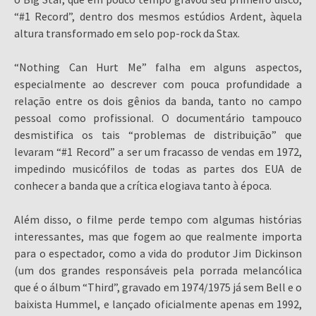
“#1 Record”, dentro dos mesmos estúdios Ardent, àquela
altura transformado em selo pop-rock da Stax.
“Nothing Can Hurt Me” falha em alguns aspectos,
especialmente ao descrever com pouca profundidade a
relação entre os dois gênios da banda, tanto no campo
pessoal como profissional. O documentário tampouco
desmistifica os tais “problemas de distribuição” que
levaram “#1 Record” a ser um fracasso de vendas em 1972,
impedindo musicófilos de todas as partes dos EUA de
conhecer a banda que a crítica elogiava tanto à época.
Além disso, o filme perde tempo com algumas histórias
interessantes, mas que fogem ao que realmente importa
para o espectador, como a vida do produtor Jim Dickinson
(um dos grandes responsáveis pela porrada melancólica
que é o álbum “Third”, gravado em 1974/1975 já sem Bell e o
baixista Hummel, e lançado oficialmente apenas em 1992,