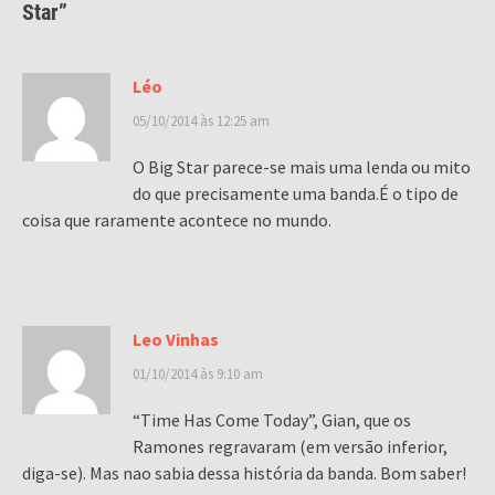
Star
”
Léo
05/10/2014 às 12:25 am
O Big Star parece-se mais uma lenda ou mito
do que precisamente uma banda.É o tipo de
coisa que raramente acontece no mundo.
Leo Vinhas
01/10/2014 às 9:10 am
“Time Has Come Today”, Gian, que os
Ramones regravaram (em versão inferior,
diga-se). Mas nao sabia dessa história da banda. Bom saber!