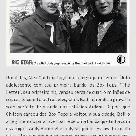
Um deles, Alex Chilton, fugiu do colégio para ser um ídolo
adolescente com sua primeira banda, os Box Tops: “The
Letter”, seu primeiro hit, vendeu cerca de quatro milhões de
cópias, enquanto outro deles, Chris Bell, aprendia a gravar o
som perfeito brincando nos estúdios Ardent. Depois que
Chilton cansou dos Box Tops e voltou à sua cidade, Bell o
arregimentou para fazer parte de uma banda que tinha com
os amigos Andy Hummel e Jody Stephens. Estava formado
o Big Star, que em pouco tempo gravou seu primeiro disco,