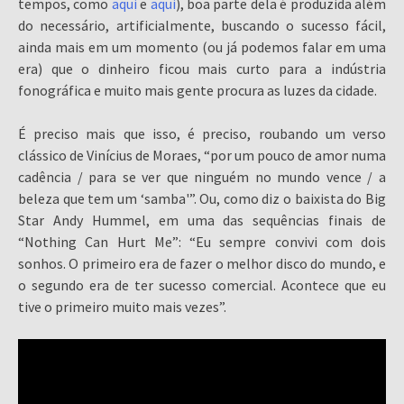
tempos, como
aqui
e
aqui
), boa parte dela é produzida além
do necessário, artificialmente, buscando o sucesso fácil,
ainda mais em um momento (ou já podemos falar em uma
era) que o dinheiro ficou mais curto para a indústria
fonográfica e muito mais gente procura as luzes da cidade.
É preciso mais que isso, é preciso, roubando um verso
clássico de Vinícius de Moraes, “por um pouco de amor numa
cadência / para se ver que ninguém no mundo vence / a
beleza que tem um ‘samba'”. Ou, como diz o baixista do Big
Star Andy Hummel, em uma das sequências finais de
“Nothing Can Hurt Me”: “Eu sempre convivi com dois
sonhos. O primeiro era de fazer o melhor disco do mundo, e
o segundo era de ter sucesso comercial. Acontece que eu
tive o primeiro muito mais vezes”.