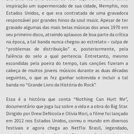
inspiração um supermercado de sua cidade, Memphis, nos
Estados Unidos, e que era contratada de uma gravadora
responsável por grandes hinos da soul music. Apesar de ter
gravado algumas das mais belas músicas dos anos 1970 em
seu primeiro disco, atraindo aplausos de boa parte da crítica
na época, a tal banda nunca chegou ao estrelato – culpa de
“problemas de distribuição” e, posteriormente, pela
falência do selo a qual pertencia. Entretanto, mesmo
escondidas pela poeira do tempo, tais canções fizeram a
cabeça de muitos jovens músicos durante as duas décadas
seguintes, o que as fez ganhar sobrevida e incluir a tal
banda no “Grande Livro da História do Rock”.
Essa é a história que conta “Nothing Can Hurt Me”,
documentário que joga luz sobre a vida e a obra do Big Star.
Dirigido por Drew DeNicola e Olivia Mori, o filme foi lançado
em 2012 nos Estados Unidos, correu o mundo em diversos
festivais e agora chega ao Netflix Brasil, legendado,