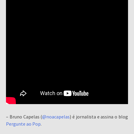
– Bruno Capelas (
@noacapelas
) é jornalista e assina o blog
Pergunte ao Pop
.