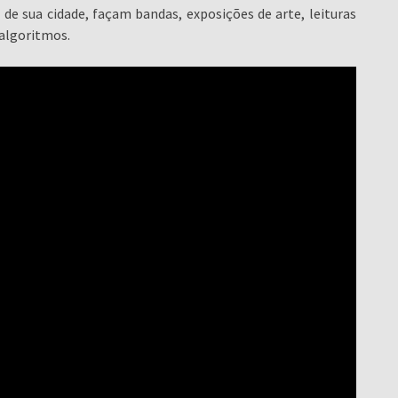
e sua cidade, façam bandas, exposições de arte, leituras
 algoritmos.