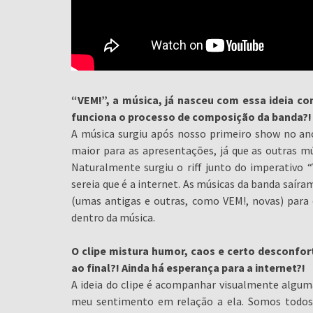
“VEM!”, a música, já nasceu com essa ideia co
funciona o processo de composição da banda?!
A música surgiu após nosso primeiro show no ano
maior para as apresentações, já que as outras m
Naturalmente surgiu o riff junto do imperativo
sereia que é a internet. As músicas da banda saí
(umas antigas e outras, como VEM!, novas) para 
dentro da música.
O clipe mistura humor, caos e certo desconfo
ao final?! Ainda há esperança para a internet?!
A ideia do clipe é acompanhar visualmente alguma
meu sentimento em relação a ela. Somos todos 