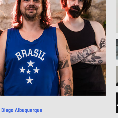
e
Diego Albuquerque