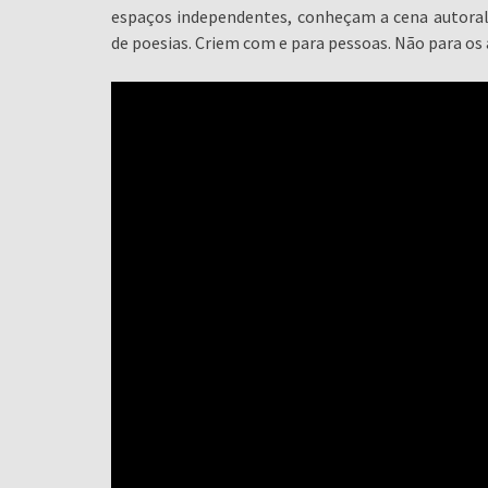
espaços independentes, conheçam a cena autoral d
de poesias. Criem com e para pessoas. Não para os