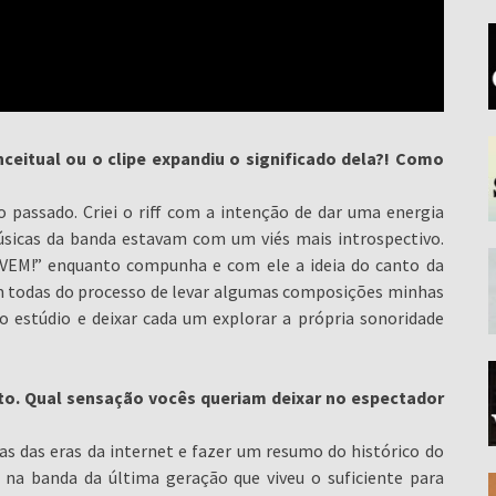
nceitual ou o clipe expandiu o significado dela?! Como
 passado. Criei o riff com a intenção de dar uma energia
úsicas da banda estavam com um viés mais introspectivo.
 “VEM!” enquanto compunha e com ele a ideia do canto da
ram todas do processo de levar algumas composições minhas
o estúdio e deixar cada um explorar a própria sonoridade
rto. Qual sensação vocês queriam deixar no espectador
s das eras da internet e fazer um resumo do histórico do
na banda da última geração que viveu o suficiente para