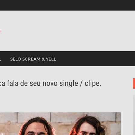
L
L
SELO SCREAM & YELL
 fala de seu novo single / clipe,