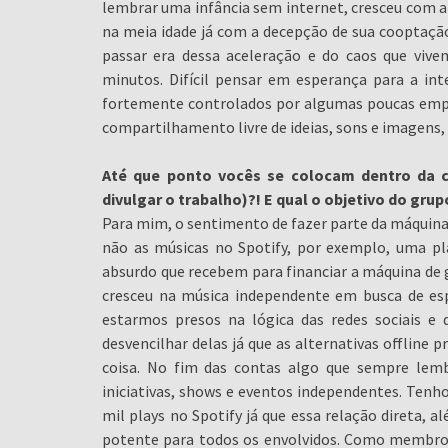
lembrar uma infância sem internet, cresceu com a 
na meia idade já com a decepção de sua cooptação
passar era dessa aceleração e do caos que vi
minutos. Difícil pensar em esperança para a int
fortemente controlados por algumas poucas empr
compartilhamento livre de ideias, sons e imagens,
Até que ponto vocês se colocam dentro da c
divulgar o trabalho)?! E qual o objetivo do gru
Para mim, o sentimento de fazer parte da máquina
não as músicas no Spotify, por exemplo, uma pl
absurdo que recebem para financiar a máquina de 
cresceu na música independente em busca de es
estarmos presos na lógica das redes sociais e 
desvencilhar delas já que as alternativas offline
coisa. No fim das contas algo que sempre lem
iniciativas, shows e eventos independentes. Tenh
mil plays no Spotify já que essa relação direta,
potente para todos os envolvidos. Como membro 