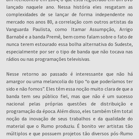
lançado naquele ano. Nessa história eles resgatam as
complexidades de se lançar de forma independente no
mercado nos anos 80, a correlação com outros artistas da
Vanguarda Paulista, como Itamar Assumpção, Arrigo
Barnabé e a banda Premê, bem como falam sobre o fato de
nunca terem estourado essa bolha alternativa do Sudeste,
especialmente por ser o tipo de banda que não tocava nas
rádios ou nas programações televisivas.
Nesse retorno ao passado é interessante que não há
amargor ou uma melancolia do tipo “o que poderíamos ter
sido e não fomos”. Eles têm essa noção muito clara de que a
banda tem seu público fiel, mas que não é um sucesso
nacional pelas próprias questões de distribuição e
programação da época. Além disso, eles também têm total
noção da inovação de seus trabalhos e da qualidade do
material que o Rumo produziu. É bonito ver artistas tão
múltiplos e que possuem projetos tão diversos pós-Rumo