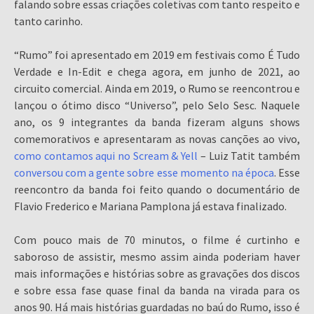
falando sobre essas criações coletivas com tanto respeito e
tanto carinho.
“Rumo” foi apresentado em 2019 em festivais como É Tudo
Verdade e In-Edit e chega agora, em junho de 2021, ao
circuito comercial. Ainda em 2019, o Rumo se reencontrou e
lançou o ótimo disco “Universo”, pelo Selo Sesc. Naquele
ano, os 9 integrantes da banda fizeram alguns shows
comemorativos e apresentaram as novas canções ao vivo,
como contamos aqui no Scream & Yell
– Luiz Tatit também
conversou com a gente sobre esse momento na época
. Esse
reencontro da banda foi feito quando o documentário de
Flavio Frederico e Mariana Pamplona já estava finalizado.
Com pouco mais de 70 minutos, o filme é curtinho e
saboroso de assistir, mesmo assim ainda poderiam haver
mais informações e histórias sobre as gravações dos discos
e sobre essa fase quase final da banda na virada para os
anos 90. Há mais histórias guardadas no baú do Rumo, isso é