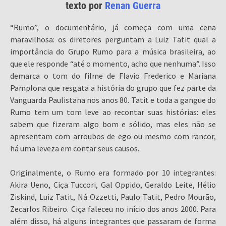
texto por
Renan Guerra
“Rumo”, o documentário, já começa com uma cena
maravilhosa: os diretores perguntam a Luiz Tatit qual a
importância do Grupo Rumo para a música brasileira, ao
que ele responde “até o momento, acho que nenhuma”. Isso
demarca o tom do filme de Flavio Frederico e Mariana
Pamplona que resgata a história do grupo que fez parte da
Vanguarda Paulistana nos anos 80. Tatit e toda a gangue do
Rumo tem um tom leve ao recontar suas histórias: eles
sabem que fizeram algo bom e sólido, mas eles não se
apresentam com arroubos de ego ou mesmo com rancor,
há uma leveza em contar seus causos.
Originalmente, o Rumo era formado por 10 integrantes:
Akira Ueno, Ciça Tuccori, Gal Oppido, Geraldo Leite, Hélio
Ziskind, Luiz Tatit, Ná Ozzetti, Paulo Tatit, Pedro Mourão,
Zecarlos Ribeiro. Ciça faleceu no início dos anos 2000. Para
além disso, há alguns integrantes que passaram de forma