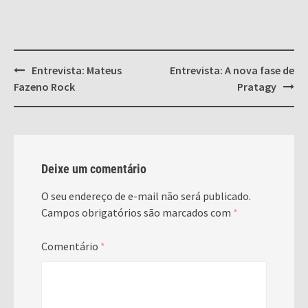
Post
Entrevista: Mateus
Entrevista: A nova fase de
navigation
Fazeno Rock
Pratagy
Deixe um comentário
O seu endereço de e-mail não será publicado.
Campos obrigatórios são marcados com
*
Comentário
*