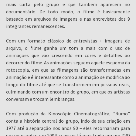
mais curta pelo grupo e que também aparecem no
documentário. De todo modo, o filme é basicamente
baseado em arquivos de imagens e nas entrevistas dos 9
integrantes remanescentes.
Com um formato clássico de entrevistas + imagens de
arquivo, o filme ganha um tom a mais com o uso de
animações que vão crescendo em cores e detalhes ao
decorrer do filme. As animações seguem aquele esquema da
rotoscopia, em que as filmagens são transformadas em
animação e é interessante como a animação se modifica ao
longo do filme até que se transformem em pessoas reais,
culminando com um encontro do grupo, em que os artistas
conversam e trocam lembranças.
Com produção da Kinoscópio Cinematográfica, “Rumo”
conta a história central do grupo, indo de sua criação em
1977 até a separação nos anos 90 – eles retornariam para
um reencontro em 2004, o que está registrado em um DVD