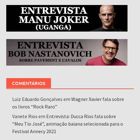
COMENTÁRIOS
Luiz Eduardo Gonçalves
em
Wagner Xavier fala sobre
os livros “Rock Raro”
Vanete Rios
em
Entrevista: Ducca Rios fala sobre
“Meu Tio José”, animação baiana selecionada para o
Festival Annecy 2021