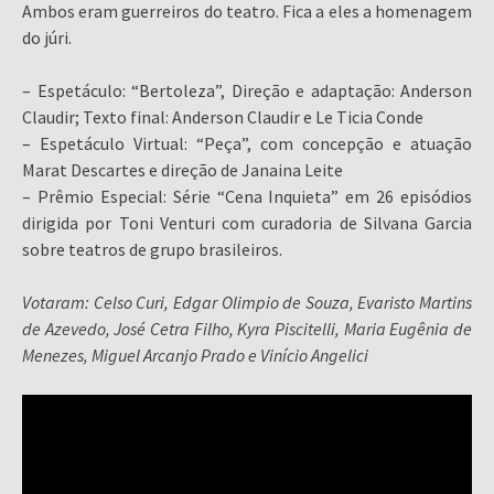
Ambos eram guerreiros do teatro. Fica a eles a homenagem
do júri.
– Espetáculo: “Bertoleza”, Direção e adaptação: Anderson
Claudir; Texto final: Anderson Claudir e Le Ticia Conde
– Espetáculo Virtual: “Peça”, com concepção e atuação
Marat Descartes e direção de Janaina Leite
– Prêmio Especial: Série “Cena Inquieta” em 26 episódios
dirigida por Toni Venturi com curadoria de Silvana Garcia
sobre teatros de grupo brasileiros.
Votaram: Celso Curi, Edgar Olimpio de Souza, Evaristo Martins
de Azevedo, José Cetra Filho, Kyra Piscitelli, Maria Eugênia de
Menezes, Miguel Arcanjo Prado e Vinício Angelici