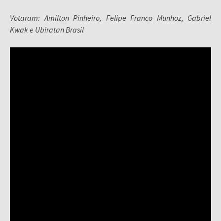
Votaram: Amilton Pinheiro, Felipe Franco Munhoz, Gabriel
Kwak e Ubiratan Brasil