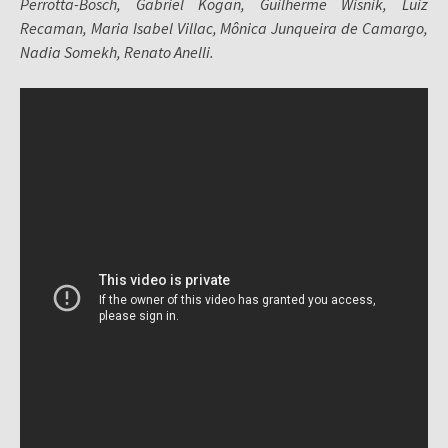
Perrotta-Bosch, Gabriel Kogan, Guilherme Wisnik, Luiz
Recaman, Maria Isabel Villac, Mônica Junqueira de Camargo,
Nadia Somekh, Renato Anelli.