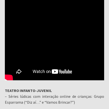
TEATRO INFANTO-JUVENIL
– Séries lúdicas com interação online de crianças: Grupo
Esparrama (“Diz aí…” e “Vamos Brincar?”)