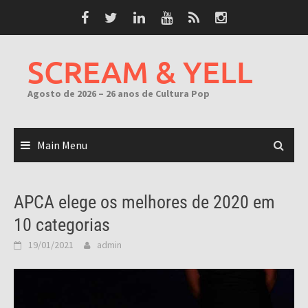
Skip
to
content
SCREAM & YELL
Agosto de 2026 – 26 anos de Cultura Pop
Main Menu
APCA elege os melhores de 2020 em
10 categorias
19/01/2021
admin