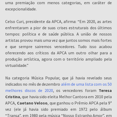
uma premiação com menos categorias, em caráter de
excepcionalidade.
Celso Curi, presidente da APCA, afirma: “Em 2020, as artes
enfrentaram a pior de suas crises estruturais dos últimos
tempos: política e de saúde pública. A união de nossos
artistas provou mais uma vez que juntos somos mais fortes
e que sempre sairemos vencedores. Tudo isso acabou
oferecendo aos críticos da APCA um outro olhar para a
produção artística, agora com o território ampliado pela
virtualidade.”
Na categoria Música Popular, que já havia revelado seus
indicados no mês de dezembro
além de uma lista com os 50
melhores discos de 2020
, os vencedores foram
Teresa
Cristina
, que havia sido eleita Melhor Cantora em 2010 pela
APCA,
Caetano Veloso
, que ganhou o Prêmio APCA pela 9ª
vez (ele já havia sido premiado em 1972 pelo álbum
“Transa”, em 1980 pela música “Nosso Estranho Amor”, em