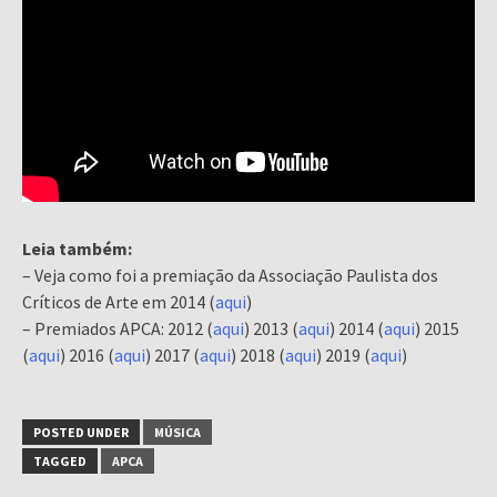
Leia também:
– Veja como foi a premiação da Associação Paulista dos
Críticos de Arte em 2014 (
aqui
)
– Premiados APCA: 2012 (
aqui
) 2013 (
aqui
) 2014 (
aqui
) 2015
(
aqui
) 2016 (
aqui
) 2017 (
aqui
) 2018 (
aqui
) 2019 (
aqui
)
POSTED UNDER
MÚSICA
TAGGED
APCA