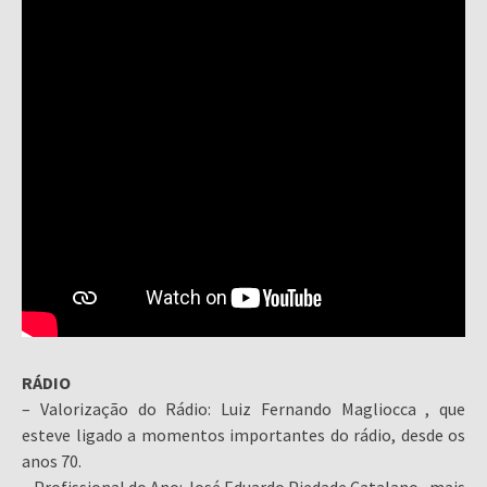
RÁDIO
– Valorização do Rádio: Luiz Fernando Magliocca , que
esteve ligado a momentos importantes do rádio, desde os
anos 70.