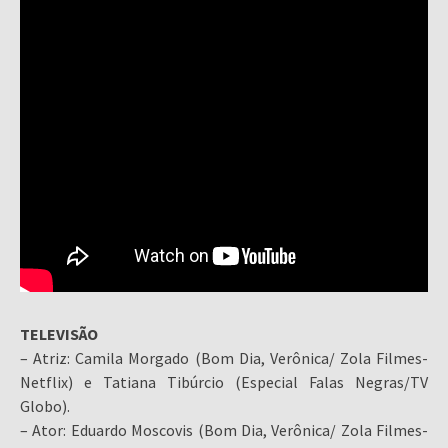
TELEVISÃO
– Atriz: Camila Morgado (Bom Dia, Verônica/ Zola Filmes-
Netflix) e Tatiana Tibúrcio (Especial Falas Negras/TV
Globo).
– Ator: Eduardo Moscovis (Bom Dia, Verônica/ Zola Filmes-