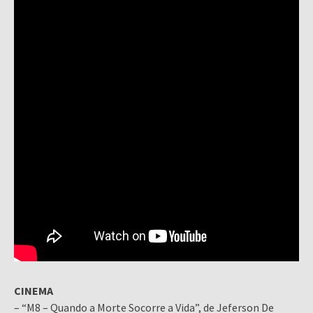
CINEMA
– “M8 – Quando a Morte Socorre a Vida”, de Jeferson De