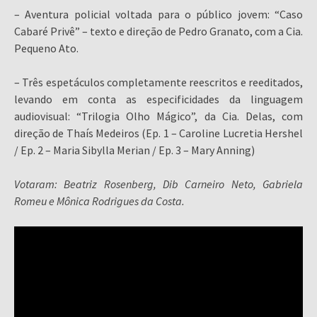
– Aventura policial voltada para o público jovem: “Caso
Cabaré Privê” – texto e direção de Pedro Granato, com a Cia.
Pequeno Ato.
– Três espetáculos completamente reescritos e reeditados,
levando em conta as especificidades da linguagem
audiovisual: “Trilogia Olho Mágico”, da Cia. Delas, com
direção de Thaís Medeiros (Ep. 1 – Caroline Lucretia Hershel
/ Ep. 2 – Maria Sibylla Merian / Ep. 3 – Mary Anning)
Votaram: Beatriz Rosenberg, Dib Carneiro Neto, Gabriela
Romeu e Mônica Rodrigues da Costa.