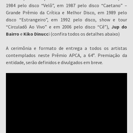
1984 pelo disco “Velô”, em 1987 pelo disco “Caetano” –
Grande Prêmio da Crítica e Melhor Disco, em 1989 pelo
disco “Estrangeiro”, em 1992 pelo disco, show e tour
“Circuladô Ao Vivo” e em 2006 pelo disco “Cê”),
Jup do
Bairro
e
Kiko Dinucc
i (confira todos os detalhes abaixo)
A cerimônia e formato de entrega a todos os artistas
contemplados neste Prêmio APCA, a 64ª. Premiação da
entidade, serão definidos e divulgados em breve.