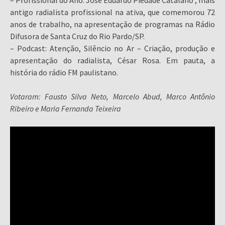
– Profissional do Ano: José Eduardo Piedade Catalano , mais
antigo radialista profissional na ativa, que comemorou 72
anos de trabalho, na apresentação de programas na Rádio
Difusora de Santa Cruz do Rio Pardo/SP.
– Podcast: Atenção, Silêncio no Ar – Criação, produção e
apresentação do radialista, César Rosa. Em pauta, a
história do rádio FM paulistano.
Votaram: Fausto Silva Neto, Marcelo Abud, Marco Antônio
Ribeiro e Maria Fernanda Teixeira