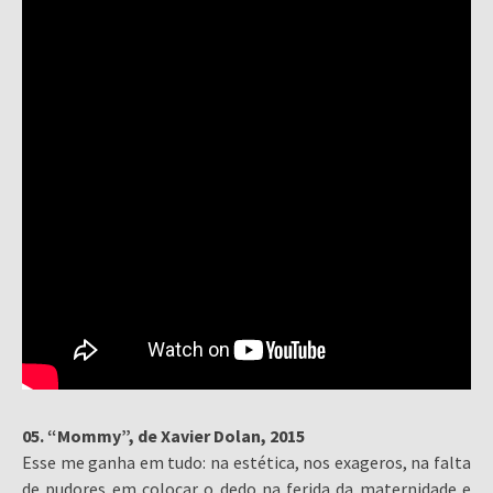
05. “Mommy”, de Xavier Dolan, 2015
Esse me ganha em tudo: na estética, nos exageros, na falta
de pudores em colocar o dedo na ferida da maternidade e