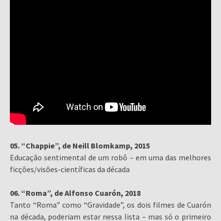
05. “Chappie”, de Neill Blomkamp, 2015
Educação sentimental de um robô – em uma das melhores
ficções/visões-científicas da década
06. “Roma”, de Alfonso Cuarón, 2018
Tanto “Roma” como “Gravidade”, os dois filmes de Cuarón
na década, poderiam estar nessa lista – mas só o primeiro