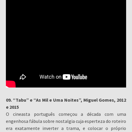
09. “Tabu” e “As Mil e Uma Noites”, Miguel Gomes, 2012
e 2015
O cineasta português começou a década com uma
engenhosa fábula sobre nostalgia cuja esperteza do roteiro
era exatamente inverter a trama, e colocar o próprio