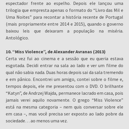
espectador frente ao espelho. Depois ele lançou uma
trilogia que empresta apenas o formato do “Livro das Mil e
Uma Noites” para recontar a história recente de Portugal
(mais propriamente entre 2014 e 2015), quando o governo
baixou leis que deixaram a população na miséria.
Antológico.
10. “Miss Violence”, de Alexander Avranas (2013)
Certa vez fui ao cinema e a sessão que eu queria estava
esgotada. Decidi entrar na sala ao lado e ver um filme do
qual não sabia nada. Duas horas depois sai da sala tremendo
e em pânico. Encontrei um amigo, contei sobre o filme e,
tempos depois, ele me presentou com o DVD. O brilhante
“Katyn”, de Andrzej Wajda, permanece lacrado em casa, pois
jamais verei aquilo novamente. O grego “Miss Violence”
está na mesma categoria – nem quis conversar sobre ele
em casa –, mas você precisa ser exposto ao lado pobre da
sociedade… ao menos uma vez.