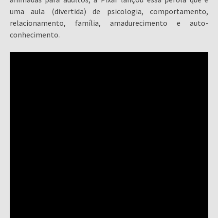
uma aula (divertida) de psicologia, comportamento,
relacionamento, família, amadurecimento e auto-
conhecimento.