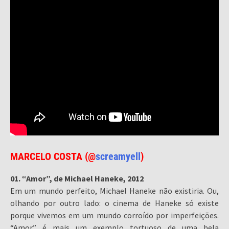
MARCELO COSTA (@
screamyell
)
01. “Amor”, de Michael Haneke, 2012
Em um mundo perfeito, Michael Haneke não existiria. Ou,
olhando por outro lado: o cinema de Haneke só existe
porque vivemos em um mundo corroído por imperfeições.
“Amor” é mais um exemplo tortuoso de uma bela