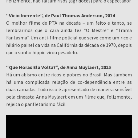
Felizmente, não faltam risos (agridoces) para o espectador.
“Vicio Inerente”, de Paul Thomas Anderson, 2014
O melhor filme de PTA na década – um feito e tanto, se
lembrarmos que o cara ainda fez “O Mestre” e “Trama
Fantasma”. Um anti-filme policial que serve como um rico e
hilário painel da vida na Califórnia da década de 1970, depois
que o sonho hippie virou pesadelo.
“Que Horas Ela Volta?”, de Anna Muylaert, 2015
Há um abismo entre ricos e pobres no Brasil. Mas tambem
há uma complicada relação de co-dependência entre as
duas camadas. Tudo isso é apresentado de maneira sensível
pela cineasta Anna Muylaert em um filme que, felizmente,
rejeita o panfletarismo fácil.