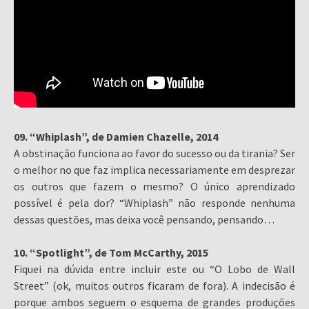
09. “Whiplash”, de Damien Chazelle, 2014
A obstinação funciona ao favor do sucesso ou da tirania? Ser
o melhor no que faz implica necessariamente em desprezar
os outros que fazem o mesmo? O único aprendizado
possível é pela dor? “Whiplash” não responde nenhuma
dessas questões, mas deixa você pensando, pensando…
10. “Spotlight”, de Tom McCarthy, 2015
Fiquei na dúvida entre incluir este ou “O Lobo de Wall
Street” (ok, muitos outros ficaram de fora). A indecisão é
porque ambos seguem o esquema de grandes produções