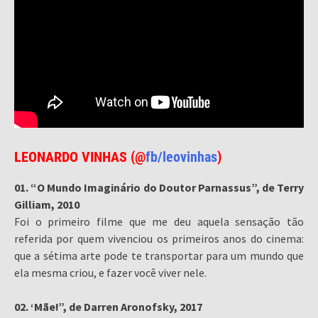
LEONARDO VINHAS (@
fb/leovinhas
)
01. “O Mundo Imaginário do Doutor Parnassus”, de Terry
Gilliam, 2010
Foi o primeiro filme que me deu aquela sensação tão
referida por quem vivenciou os primeiros anos do cinema:
que a sétima arte pode te transportar para um mundo que
ela mesma criou, e fazer você viver nele.
02. ‘Mãe!”, de Darren Aronofsky, 2017