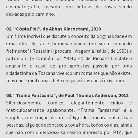
cinematografia, mesmo com pétalas de rosas sendo
deixadas pelo caminho.
02. “Cópia Fiel”, de Abbas Kiarostami, 2010
Um filme incrível que discute o conceito da originalidade em
uma obra de arte homenageando (ou seria copiando
fielmente?) Rosselini (procure “Viagem à Itália”, de 1953) e
Antonioni (e também os “Before”, de Richard Linklater)
enquanto o casal de protagonistas passeia por uma
cidadezinha da Toscana vivendo um romance que não existe,
mas que é muito mais belo do que vários que já existiram.
03. “Trama Fantasma”, de Paul Thomas Anderson, 2018
Silenciosamente cômico, elegantemente cínico e
meticulosamente apaixonante, “Trama Fantasma” é a
simples construção de um código de conduta entre duas
pessoas, algo que acontece a toda hora, todos os dias, ainda
que não com o delicioso sarcasmo impresso por PTA, que