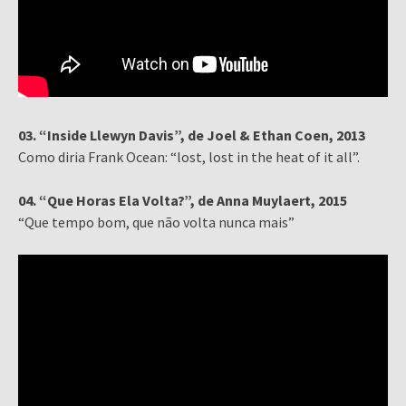
03. “Inside Llewyn Davis”, de Joel & Ethan Coen, 2013
Como diria Frank Ocean: “lost, lost in the heat of it all”.
04. “Que Horas Ela Volta?”, de Anna Muylaert, 2015
“Que tempo bom, que não volta nunca mais”