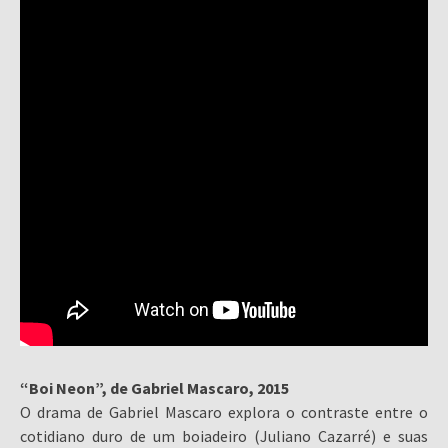
“Boi Neon”, de Gabriel Mascaro, 2015
O drama de Gabriel Mascaro explora o contraste entre o
cotidiano duro de um boiadeiro (Juliano Cazarré) e suas