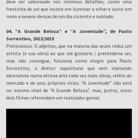
deve ser saboreado nos mínimos detalhes, como uma
frestinha de sol que insiste em iluminar o olhar e sumir em
meio a nuvens densas de um dia cinzento e nublado.
04. “A Grande Beleza” e “A Juventude”, de Paolo
Sorrentino, 2013/2015
Pretensioso. O adjetivo, que na maioria das vezes reduz um
artista (e sua obra) ao que ele gostaria / pretenderia ser,
mas não consegue, funciona como elogio para Paolo
Sorrentino, o diretor napolitano que vem injetando
adrenalina numa sétima arte cada vez mais óbvia, refém do
mercado e de seus próprios vícios. “A Juventude” não está
no mesmo nível de “A Grande Beleza”, mas, juntos, estes
dois filmes referendam um realizador genial.