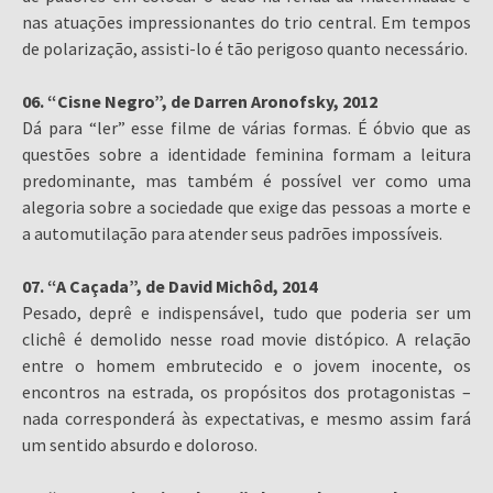
nas atuações impressionantes do trio central. Em tempos
de polarização, assisti-lo é tão perigoso quanto necessário.
06. “Cisne Negro”, de Darren Aronofsky, 2012
Dá para “ler” esse filme de várias formas. É óbvio que as
questões sobre a identidade feminina formam a leitura
predominante, mas também é possível ver como uma
alegoria sobre a sociedade que exige das pessoas a morte e
a automutilação para atender seus padrões impossíveis.
07. “A Caçada”, de David Michôd, 2014
Pesado, deprê e indispensável, tudo que poderia ser um
clichê é demolido nesse road movie distópico. A relação
entre o homem embrutecido e o jovem inocente, os
encontros na estrada, os propósitos dos protagonistas –
nada corresponderá às expectativas, e mesmo assim fará
um sentido absurdo e doloroso.