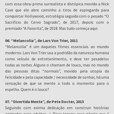
com essa obra-prima surrealista e distópica movida a Nick
Cave que ele abre caminho a tiros de espingarda para
conquistar Hollywood, estratégia seguida com o pesado “O
Sacrifício do Cervo Sagrado”, de 2017, depois com o
premiado “A Favorita”, de 2018. Mas tudo começa aqui.
06. “Melancolia”, de Lars Von Trier, 2011
“Melancolia” é um daqueles filmes essenciais ao mundo
moderno. Lars Von Trier usa a podridão da natureza humana
como veículo de entretenimento, e deve ter pesadelos
todas as noites. Alguns o chamam de louco, mas no mundo
das pessoas ditas “normais”, movido pela utopia da
felicidade e pela capacidade / necessidade de sonhar, há uma
sensação de que se mente a todo o momento para o
espelho. Quem é o louco?
07. “Divertida Mente”, de Pete Docter, 2015
Seguindo com eximia dedicação em construir histórias
animadas para adultos, a Pixar lançou essa pérola que é