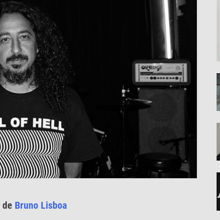
a de
Bruno Lisboa