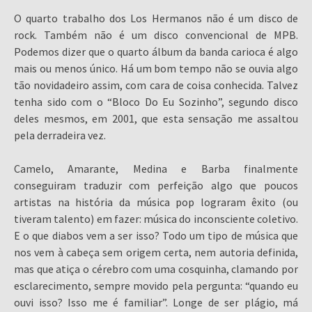
O quarto trabalho dos Los Hermanos não é um disco de
rock. Também não é um disco convencional de MPB.
Podemos dizer que o quarto álbum da banda carioca é algo
mais ou menos único. Há um bom tempo não se ouvia algo
tão novidadeiro assim, com cara de coisa conhecida. Talvez
tenha sido com o “Bloco Do Eu Sozinho”, segundo disco
deles mesmos, em 2001, que esta sensação me assaltou
pela derradeira vez.
Camelo, Amarante, Medina e Barba finalmente
conseguiram traduzir com perfeição algo que poucos
artistas na história da música pop lograram êxito (ou
tiveram talento) em fazer: música do inconsciente coletivo.
E o que diabos vem a ser isso? Todo um tipo de música que
nos vem à cabeça sem origem certa, nem autoria definida,
mas que atiça o cérebro com uma cosquinha, clamando por
esclarecimento, sempre movido pela pergunta: “quando eu
ouvi isso? Isso me é familiar”. Longe de ser plágio, má