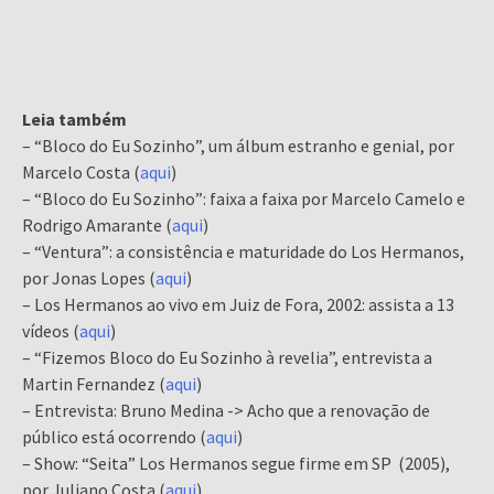
Leia também
– “Bloco do Eu Sozinho”, um álbum estranho e genial, por
Marcelo Costa (
aqui
)
– “Bloco do Eu Sozinho”: faixa a faixa por Marcelo Camelo e
Rodrigo Amarante (
aqui
)
– “Ventura”: a consistência e maturidade do Los Hermanos,
por Jonas Lopes (
aqui
)
– Los Hermanos ao vivo em Juiz de Fora, 2002: assista a 13
vídeos (
aqui
)
– “Fizemos Bloco do Eu Sozinho à revelia”, entrevista a
Martin Fernandez (
aqui
)
– Entrevista: Bruno Medina -> Acho que a renovação de
público está ocorrendo (
aqui
)
– Show: “Seita” Los Hermanos segue firme em SP (2005),
por Juliano Costa (
aqui
)