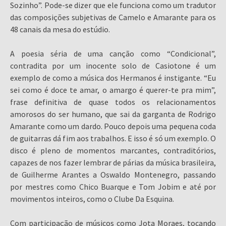
Sozinho”. Pode-se dizer que ele funciona como um tradutor
das composições subjetivas de Camelo e Amarante para os
48 canais da mesa do estúdio.
A poesia séria de uma canção como “Condicional”,
contradita por um inocente solo de Casiotone é um
exemplo de como a música dos Hermanos é instigante. “Eu
sei como é doce te amar, o amargo é querer-te pra mim”,
frase definitiva de quase todos os relacionamentos
amorosos do ser humano, que sai da garganta de Rodrigo
Amarante como um dardo. Pouco depois uma pequena coda
de guitarras dá fim aos trabalhos. E isso é só um exemplo. O
disco é pleno de momentos marcantes, contraditórios,
capazes de nos fazer lembrar de párias da música brasileira,
de Guilherme Arantes a Oswaldo Montenegro, passando
por mestres como Chico Buarque e Tom Jobim e até por
movimentos inteiros, como o Clube Da Esquina.
Com participação de músicos como Jota Moraes, tocando