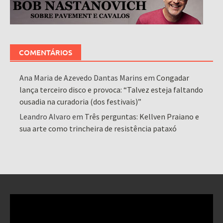
COMENTÁRIOS
Ana Maria de Azevedo Dantas Marins
em
Congadar
lança terceiro disco e provoca: “Talvez esteja faltando
ousadia na curadoria (dos festivais)”
Leandro Alvaro
em
Três perguntas: Kellven Praiano e
sua arte como trincheira de resistência pataxó