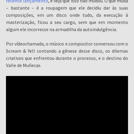
recente lançamento
, e veja que isso não mudou. O que muda
– bastante – é a roupagem que ele decidiu dar às suas
composições, em um disco onde tudo, da execução à
masterização, ficou a seu cargo, sem que em momento
algum ele incorresse na armadilha da autoindulgência.
Por vídeochamada, o músico e compositor conversou com o
Scream & Yell contando a gênese desse disco, os dilemas
criativos que enfrentou durante o processo, e o destino do
Valle de Muñecas.