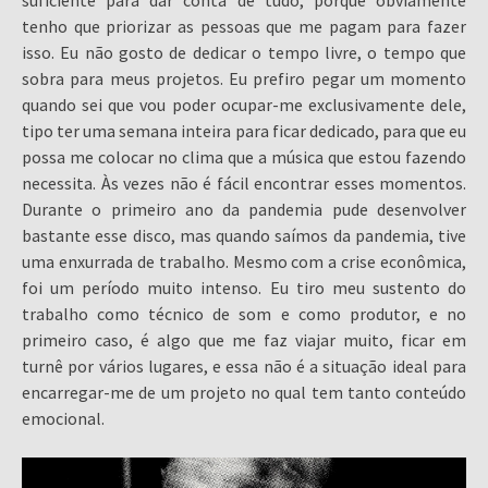
suficiente para dar conta de tudo, porque obviamente
tenho que priorizar as pessoas que me pagam para fazer
isso. Eu não gosto de dedicar o tempo livre, o tempo que
sobra para meus projetos. Eu prefiro pegar um momento
quando sei que vou poder ocupar-me exclusivamente dele,
tipo ter uma semana inteira para ficar dedicado, para que eu
possa me colocar no clima que a música que estou fazendo
necessita. Às vezes não é fácil encontrar esses momentos.
Durante o primeiro ano da pandemia pude desenvolver
bastante esse disco, mas quando saímos da pandemia, tive
uma enxurrada de trabalho. Mesmo com a crise econômica,
foi um período muito intenso. Eu tiro meu sustento do
trabalho como técnico de som e como produtor, e no
primeiro caso, é algo que me faz viajar muito, ficar em
turnê por vários lugares, e essa não é a situação ideal para
encarregar-me de um projeto no qual tem tanto conteúdo
emocional.