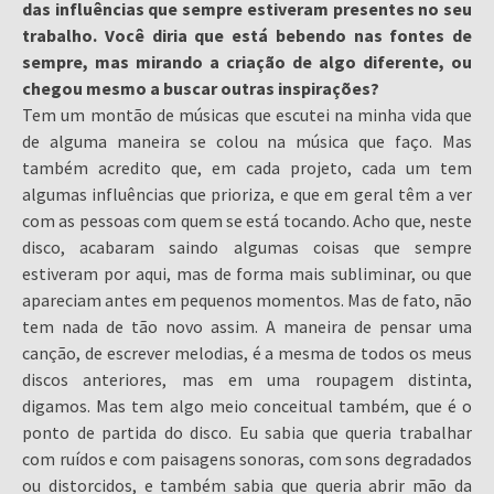
das influências que sempre estiveram presentes no seu
trabalho. Você diria que está bebendo nas fontes de
sempre, mas mirando a criação de algo diferente, ou
chegou mesmo a buscar outras inspirações?
Tem um montão de músicas que escutei na minha vida que
de alguma maneira se colou na música que faço. Mas
também acredito que, em cada projeto, cada um tem
algumas influências que prioriza, e que em geral têm a ver
com as pessoas com quem se está tocando. Acho que, neste
disco, acabaram saindo algumas coisas que sempre
estiveram por aqui, mas de forma mais subliminar, ou que
apareciam antes em pequenos momentos. Mas de fato, não
tem nada de tão novo assim. A maneira de pensar uma
canção, de escrever melodias, é a mesma de todos os meus
discos anteriores, mas em uma roupagem distinta,
digamos. Mas tem algo meio conceitual também, que é o
ponto de partida do disco. Eu sabia que queria trabalhar
com ruídos e com paisagens sonoras, com sons degradados
ou distorcidos, e também sabia que queria abrir mão da