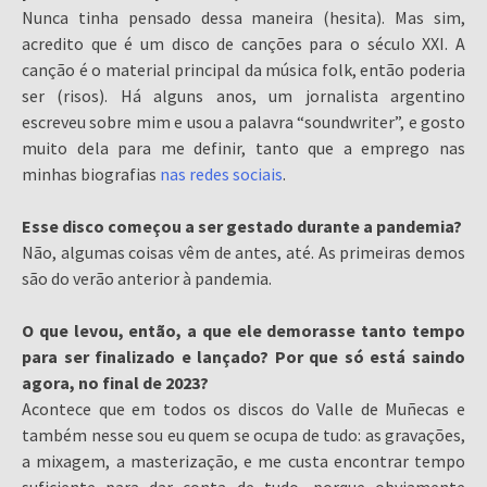
Nunca tinha pensado dessa maneira (hesita). Mas sim,
acredito que é um disco de canções para o século XXI. A
canção é o material principal da música folk, então poderia
ser (risos). Há alguns anos, um jornalista argentino
escreveu sobre mim e usou a palavra “soundwriter”, e gosto
muito dela para me definir, tanto que a emprego nas
minhas biografias
nas redes sociais
.
Esse disco começou a ser gestado durante a pandemia?
Não, algumas coisas vêm de antes, até. As primeiras demos
são do verão anterior à pandemia.
O que levou, então, a que ele demorasse tanto tempo
para ser finalizado e lançado? Por que só está saindo
agora, no final de 2023?
Acontece que em todos os discos do Valle de Muñecas e
também nesse sou eu quem se ocupa de tudo: as gravações,
a mixagem, a masterização, e me custa encontrar tempo