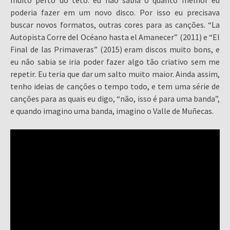
muito perto do teto: eu não sabia o quanto melhor eu
poderia fazer em um novo disco. Por isso eu precisava
buscar novos formatos, outras cores para as canções. “La
Autopista Corre del Océano hasta el Amanecer” (2011) e “El
Final de las Primaveras” (2015) eram discos muito bons, e
eu não sabia se iria poder fazer algo tão criativo sem me
repetir. Eu teria que dar um salto muito maior. Ainda assim,
tenho ideias de canções o tempo todo, e tem uma série de
canções para as quais eu digo, “não, isso é para uma banda”,
e quando imagino uma banda, imagino o Valle de Muñecas.