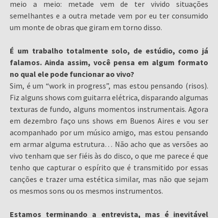
meio a meio: metade vem de ter vivido situações
semelhantes e a outra metade vem por eu ter consumido
um monte de obras que giram em torno disso.
É um trabalho totalmente solo, de estúdio, como já
falamos. Ainda assim, você pensa em algum formato
no qual ele pode funcionar ao vivo?
Sim, é um “work in progress”, mas estou pensando (risos).
Fiz alguns shows com guitarra elétrica, disparando algumas
texturas de fundo, alguns momentos instrumentais. Agora
em dezembro faço uns shows em Buenos Aires e vou ser
acompanhado por um músico amigo, mas estou pensando
em armar alguma estrutura… Não acho que as versões ao
vivo tenham que ser fiéis às do disco, o que me parece é que
tenho que capturar o espírito que é transmitido por essas
canções e trazer uma estética similar, mas não que sejam
os mesmos sons ou os mesmos instrumentos.
Estamos terminando a entrevista, mas é inevitável