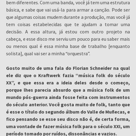
bem diferentes. Com uma banda, você já tem uma estrutura
básica, e sabe que vai usá-la para armar a canção. Pode ser
que algumas coisas mudem durante a produção, mas você já
tem coisas estabelecidas que te ajudam a tomar uma
decisão. A essa altura, já estou com outro projeto na
cabeça, e esse disco me serviu um pouco para eu saber mais
ou menos qual é essa minha base de trabalho [enquanto
solista], qual vai ser a minha “orquestra”.
Gosto muito de uma fala do Florian Schneider na qual
ele diz que o Kraftwerk fazia “música folk do século
XX”, e que essa era a ideia deles desde o começo,
porque lhes parecia absurdo que a música folk de um
mundo pós-guerra ainda fosse feita com instrumentos
do século anterior. Você gosta muito de folk, tanto que
é esse o título do segundo álbum do Valle de Muñecas, e
fico pensando se esse seu disco não é, de certa forma,
uma vontade de fazer música folk para o século XXI, um
período tomado por ruídos, dissonâncias e vazios.