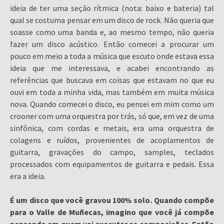
ideia de ter uma seção rítmica (nota: baixo e bateria) tal
qual se costuma pensar em um disco de rock. Não queria que
soasse como uma banda e, ao mesmo tempo, não queria
fazer um disco acústico. Então comecei a procurar um
pouco em meio a toda a música que escuto onde estava essa
ideia que me interessava, e acabei encontrando as
referências que buscava em coisas que estavam no que eu
ouvi em toda a minha vida, mas também em muita música
nova. Quando comecei o disco, eu pensei em mim como um
crooner com uma orquestra por trás, só que, em vez de uma
sinfônica, com cordas e metais, era uma orquestra de
colagens e ruídos, provenientes de acoplamentos de
guitarra, gravações do campo, samples, teclados
processados com equipamentos de guitarra e pedais. Essa
era a ideia.
É um disco que você gravou 100% solo. Quando compõe
para o Valle de Muñecas, imagino que você já compõe