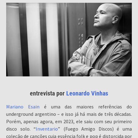
entrevista por
Leonardo Vinhas
Mariano Esain
é uma das maiores referências do
underground argentino – e isso já há mais de três décadas.
Porém, apenas agora, em 2023, ele saiu com seu primeiro
disco solo. “
Inventario
” (Fuego Amigo Discos) é uma
coleção de canções cuja essência folk e pop é distorcida por