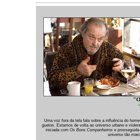
"O
p
Uma voz fora da tela fala sobre a influência do ho
guetos. Estamos de volta ao universo urbano e violen
iniciada com
Os Bons Companheiros
e prosseguida
universo tão marc