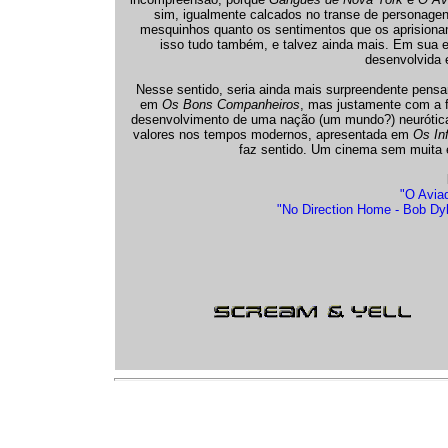
sim, igualmente calcados no transe de personage
mesquinhos quanto os sentimentos que os aprision
isso tudo também, e talvez ainda mais. Em sua 
desenvolvida 
Nesse sentido, seria ainda mais surpreendente pensar 
em
Os Bons Companheiros
, mas justamente com a 
desenvolvimento de uma nação (um mundo?) neurótic
valores nos tempos modernos, apresentada em
Os Inf
faz sentido. Um cinema sem muita e
"O Aviad
"No Direction Home - Bob Dyl