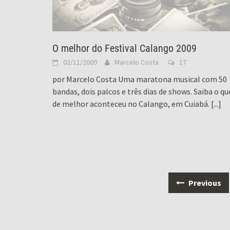
O melhor do Festival Calango 2009
02/11/2009
Marcelo Costa
17
por Marcelo Costa Uma maratona musical com 50
bandas, dois palcos e três dias de shows. Saiba o qu
de melhor aconteceu no Calango, em Cuiabá.
[...]
Posts
Previous
navigation