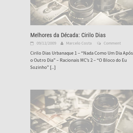
Melhores da Década: Cirilo Dias
09/12/2009
Marcelo Costa
Comment
Cirilo Dias Urbanaque 1 – “Nada Como Um Dia Após
o Outro Dia” – Racionais MC’s 2 – “O Bloco do Eu
Sozinho”
[...]