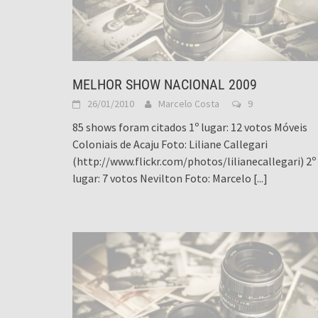
MELHOR SHOW NACIONAL 2009
26/01/2010
Marcelo Costa
9
85 shows foram citados 1º lugar: 12 votos Móveis
Coloniais de Acaju Foto: Liliane Callegari
(http://www.flickr.com/photos/lilianecallegari) 2º
lugar: 7 votos Nevilton Foto: Marcelo
[...]