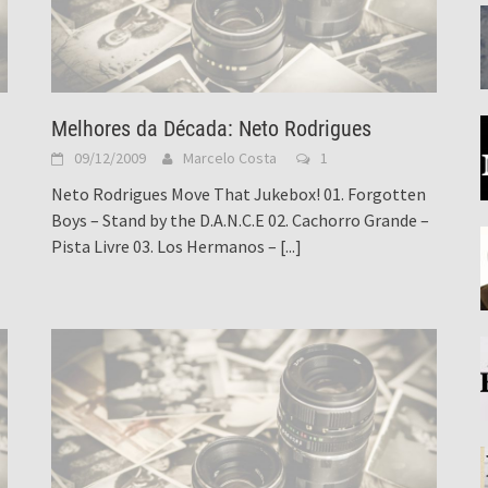
Melhores da Década: Neto Rodrigues
09/12/2009
Marcelo Costa
1
Neto Rodrigues Move That Jukebox! 01. Forgotten
Boys – Stand by the D.A.N.C.E 02. Cachorro Grande –
Pista Livre 03. Los Hermanos –
[...]