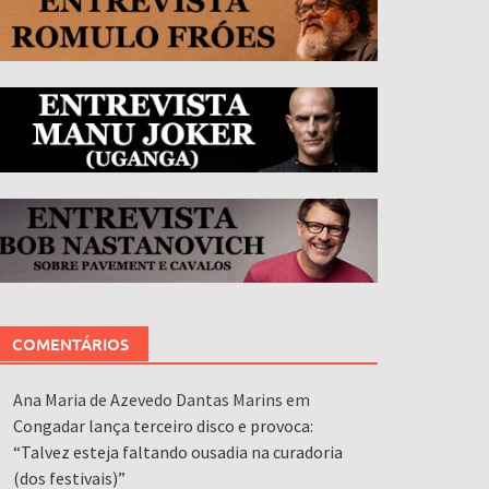
COMENTÁRIOS
Ana Maria de Azevedo Dantas Marins
em
Congadar lança terceiro disco e provoca:
“Talvez esteja faltando ousadia na curadoria
(dos festivais)”