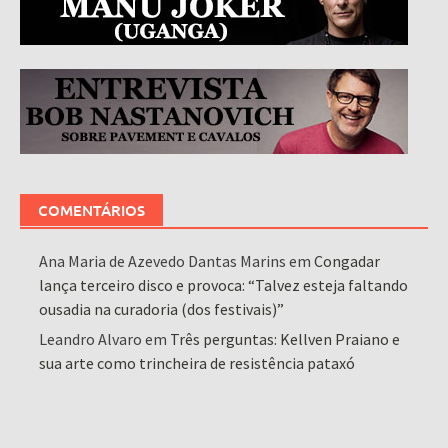
COMENTÁRIOS
Ana Maria de Azevedo Dantas Marins
em
Congadar
lança terceiro disco e provoca: “Talvez esteja faltando
ousadia na curadoria (dos festivais)”
Leandro Alvaro
em
Três perguntas: Kellven Praiano e
sua arte como trincheira de resistência pataxó