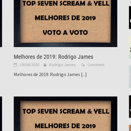
Melhores de 2019: Rodrigo James
19/04/2020
Rodrigo James
Comment
Melhores de 2019: Rodrigo James
[...]