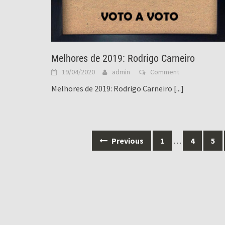
Melhores de 2019: Rodrigo Carneiro
19/04/2020
admin
Comment
Melhores de 2019: Rodrigo Carneiro
[...]
Posts
Previous
1
…
4
5
navigation