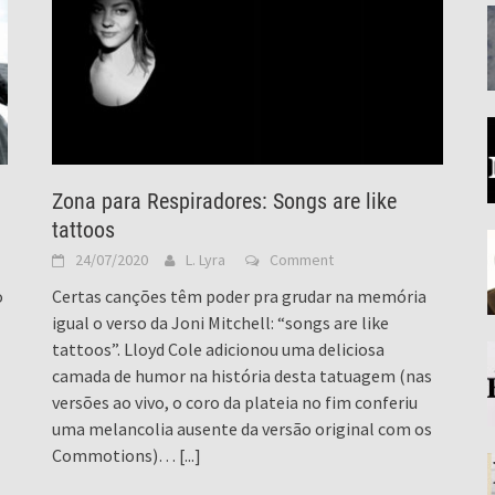
Zona para Respiradores: Songs are like
tattoos
24/07/2020
L. Lyra
Comment
o
Certas canções têm poder pra grudar na memória
igual o verso da Joni Mitchell: “songs are like
tattoos”. Lloyd Cole adicionou uma deliciosa
camada de humor na história desta tatuagem (nas
versões ao vivo, o coro da plateia no fim conferiu
uma melancolia ausente da versão original com os
Commotions)…
[...]