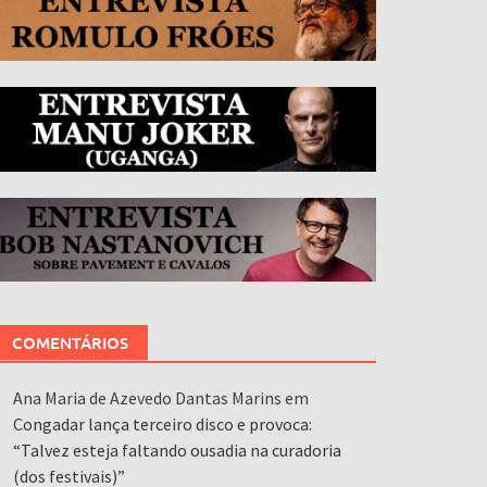
COMENTÁRIOS
Ana Maria de Azevedo Dantas Marins
em
Congadar lança terceiro disco e provoca:
“Talvez esteja faltando ousadia na curadoria
(dos festivais)”