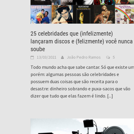
25 celebridades que (infelizmente)
lançaram discos e (felizmente) você nunca
soube
13/03/2021
João Pedro Ramos
5
Todo mundo acha que sabe cantar. Só que existe u
porém: algumas pessoas são celebridades e
possuem duas coisas que são receita para o
desastre: dinheiro sobrando e puxa-sacos que vão
dizer que tudo que elas fazem é lindo.
[...]