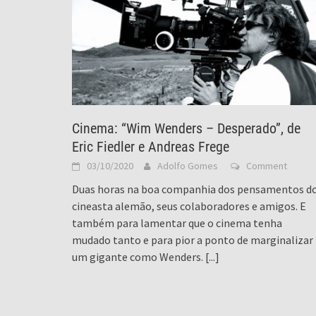
Cinema: “Wim Wenders – Desperado”, de
Eric Fiedler e Andreas Frege
03/10/2020
Adolfo Gomes
Comment
Duas horas na boa companhia dos pensamentos d
cineasta alemão, seus colaboradores e amigos. E
também para lamentar que o cinema tenha
mudado tanto e para pior a ponto de marginalizar
um gigante como Wenders.
[...]