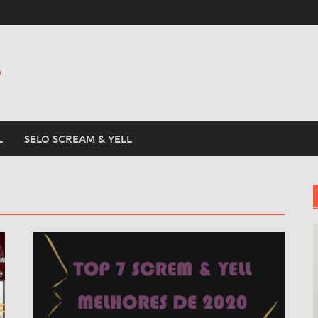
L
L
SELO SCREAM & YELL