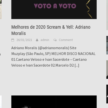
Melhores de 2020 Scream & Yell: Adriano
Moralis
26/01/2021
admin
Comment
Adriano Moralis (@adrianomoralis) Site
Muzplay (São Paulo, SP) MELHOR DISCO NACIONAL
m
01.Caetano Veloso e Ivan Sacerdote – Caetano
Veloso e Ivan Sacerdote 02.Marcelo D2
[...]