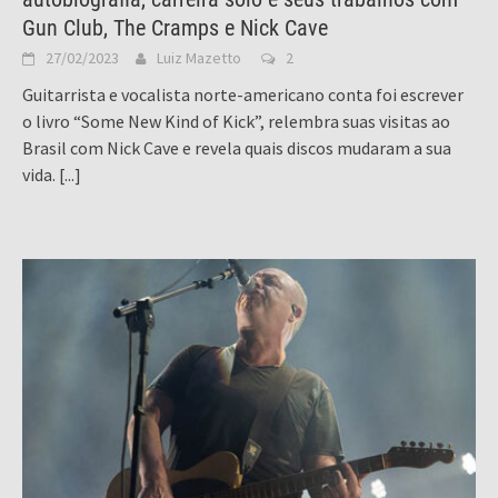
Gun Club, The Cramps e Nick Cave
27/02/2023
Luiz Mazetto
2
Guitarrista e vocalista norte-americano conta foi escrever
o livro “Some New Kind of Kick”, relembra suas visitas ao
Brasil com Nick Cave e revela quais discos mudaram a sua
vida.
[...]