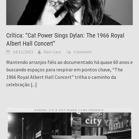
Crítica: “Cat Power Sings Dylan: The 1966 Royal
Albert Hall Concert”
24/11/2023
Davi Caro
Comment
Mantendo arranjos fiéis ao documentado há quase 60 anos e
buscando espaços para respirar em pontos chave, “The
1966 Royal Albert Hall Concert” trilha o caminho da
celebração
[...]