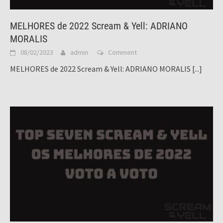
MELHORES de 2022 Scream & Yell: ADRIANO
MORALIS
08/02/2023
admin
Comment
MELHORES de 2022 Scream & Yell: ADRIANO MORALIS
[...]