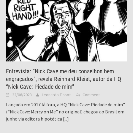
Entrevista: “Nick Cave me deu conselhos bem
engraçados”, revela Reinhard Kleist, autor da HQ
“Nick Cave: Piedade de mim”
22/06/2023
Leonardo Tissot
Comment
Lançada em 2017 lá fora, a HQ “Nick Cave: Piedade de mim”
(“Nick Cave: Mercy on Me” no original) chegou ao Brasil em
junho via editora hipotética
[...]