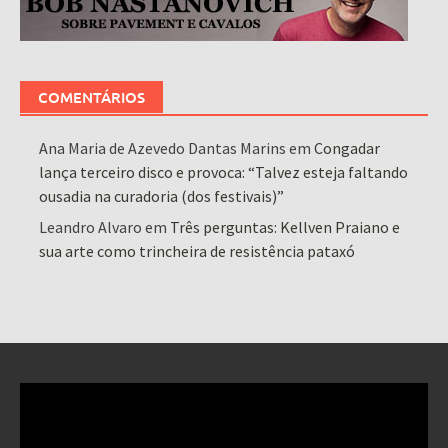
COMENTÁRIOS
Ana Maria de Azevedo Dantas Marins
em
Congadar
lança terceiro disco e provoca: “Talvez esteja faltando
ousadia na curadoria (dos festivais)”
Leandro Alvaro
em
Três perguntas: Kellven Praiano e
sua arte como trincheira de resistência pataxó