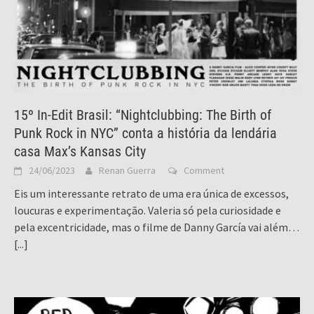
15º In-Edit Brasil: “Nightclubbing: The Birth of
Punk Rock in NYC” conta a história da lendária
casa Max’s Kansas City
24/06/2023
Renan Guerra
Comment
Eis um interessante retrato de uma era única de excessos,
loucuras e experimentação. Valeria só pela curiosidade e
pela excentricidade, mas o filme de Danny García vai além…
[...]