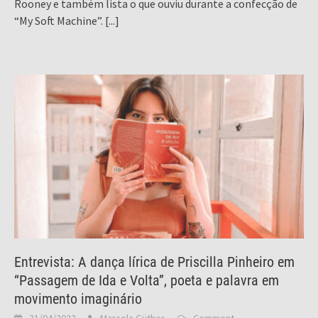
Rooney e também lista o que ouviu durante a confecção de
“My Soft Machine”.
[...]
Entrevista: A dança lírica de Priscilla Pinheiro em
“Passagem de Ida e Volta”, poeta e palavra em
movimento imaginário
21/04/2023
Marcela Güther
Comment