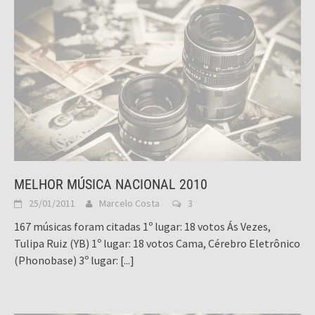
MELHOR MÚSICA NACIONAL 2010
25/01/2011
Marcelo Costa
3
167 músicas foram citadas 1º lugar: 18 votos Ás Vezes,
Tulipa Ruiz (YB) 1º lugar: 18 votos Cama, Cérebro Eletrônico
(Phonobase) 3º lugar:
[...]