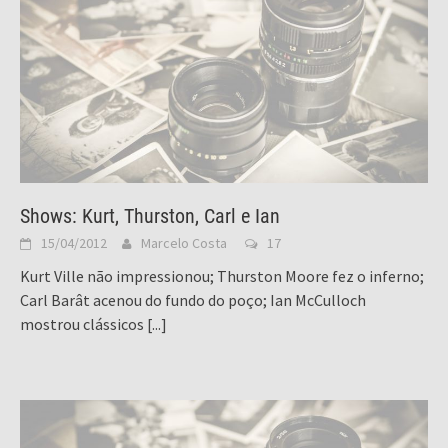
Shows: Kurt, Thurston, Carl e Ian
15/04/2012
Marcelo Costa
17
Kurt Ville não impressionou; Thurston Moore fez o inferno;
Carl Barât acenou do fundo do poço; Ian McCulloch
mostrou clássicos
[...]