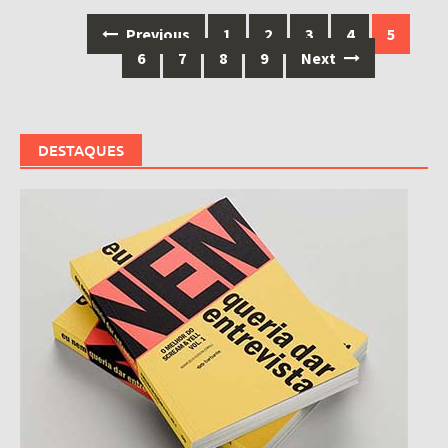
Posts
Previous
1
2
3
4
5
navigation
6
7
8
9
Next
DESTAQUES