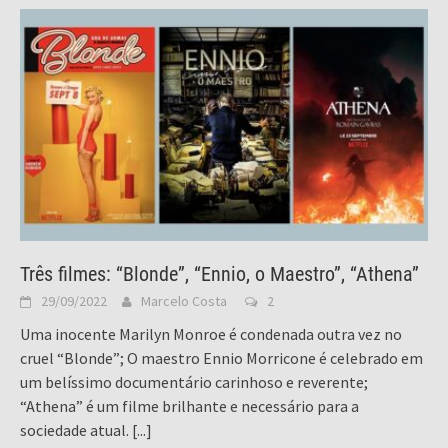
Três filmes: “Blonde”, “Ennio, o Maestro”, “Athena”
29/09/2022
Marcelo Costa
2
Uma inocente Marilyn Monroe é condenada outra vez no
cruel “Blonde”; O maestro Ennio Morricone é celebrado em
um belíssimo documentário carinhoso e reverente;
“Athena” é um filme brilhante e necessário para a
sociedade atual.
[...]