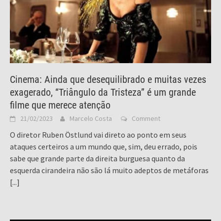
Cinema: Ainda que desequilibrado e muitas vezes
exagerado, “Triângulo da Tristeza” é um grande
filme que merece atenção
21/02/2023
Marcelo Costa
Comment
O diretor Ruben Östlund vai direto ao ponto em seus
ataques certeiros a um mundo que, sim, deu errado, pois
sabe que grande parte da direita burguesa quanto da
esquerda cirandeira não são lá muito adeptos de metáforas
[...]