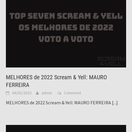
MELHORES de 2022 Scream & Yell: MAURO
FERREIRA
04/02/2023
admin
Comment
MELHORES de 2022 Scream & Yell: MAURO FERREIRA
[...]