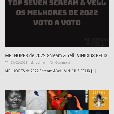
MELHORES de 2022 Scream & Yell: VINICIUS FELIX
03/02/2023
admin
Comment
MELHORES de 2022 Scream & Yell: VINICIUS FELIX
[...]