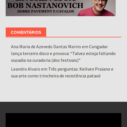
COMENTÁRIOS
Ana Maria de Azevedo Dantas Marins
em
Congadar
lança terceiro disco e provoca: “Talvez esteja faltando
ousadia na curadoria (dos festivais)”
Leandro Alvaro
em
Três perguntas: Kellven Praiano e
sua arte como trincheira de resistência pataxó