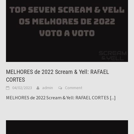
MELHORES de 2022 Scream & Yell: RAFAEL
CORTES
04/02/2023
admin
Comment
MELHORES de 2022 Scream & Yell: RAFAEL CORTES
[...]