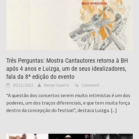
Três Perguntas: Mostra Cantautores retorna à BH
após 4 anos e Luizga, um de seus idealizadores,
fala da 8ª edição do evento
30/11/2022
Renan Guerra
Comment
“A questão dos concertos serem muito intimistas é um dos
poderes, um dos traços diferenciais, e que tem muita força
dentro da concepção do festival”, destaca Luizga.
[...]