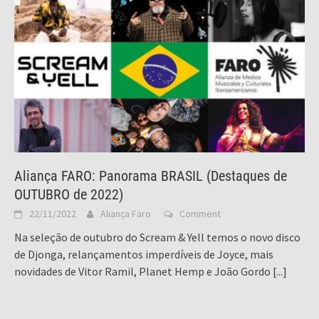
Aliança FARO: Panorama BRASIL (Destaques de
OUTUBRO de 2022)
22/11/2022
Aliança Faro
Comment
Na seleção de outubro do Scream & Yell temos o novo disco
de Djonga, relançamentos imperdíveis de Joyce, mais
novidades de Vitor Ramil, Planet Hemp e João Gordo
[...]