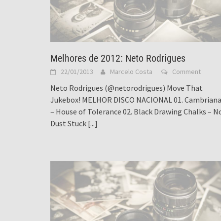
Melhores de 2012: Neto Rodrigues
22/01/2013
Marcelo Costa
Comment
Neto Rodrigues (@netorodrigues) Move That
Jukebox! MELHOR DISCO NACIONAL 01. Cambrian
– House of Tolerance 02. Black Drawing Chalks – N
Dust Stuck
[...]