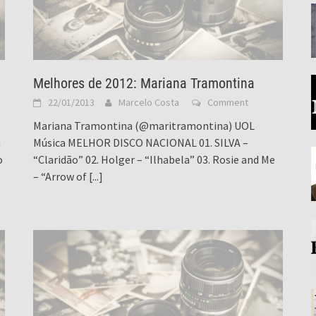
Melhores de 2012: Mariana Tramontina
22/01/2013
Marcelo Costa
Comment
Mariana Tramontina (@maritramontina) UOL
a
Música MELHOR DISCO NACIONAL 01. SILVA –
o
“Claridão” 02. Holger – “Ilhabela” 03. Rosie and Me
– “Arrow of
[...]