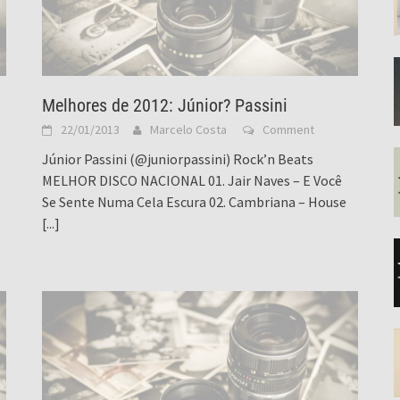
Melhores de 2012: Júnior? Passini
22/01/2013
Marcelo Costa
Comment
Júnior Passini (@juniorpassini) Rock’n Beats
MELHOR DISCO NACIONAL 01. Jair Naves – E Você
Se Sente Numa Cela Escura 02. Cambriana – House
[...]