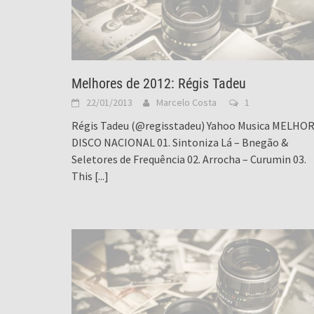
Melhores de 2012: Régis Tadeu
22/01/2013
Marcelo Costa
1
Régis Tadeu (@regisstadeu) Yahoo Musica MELHO
DISCO NACIONAL 01. Sintoniza Lá – Bnegão &
Seletores de Frequência 02. Arrocha – Curumin 03.
This
[...]