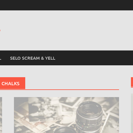
L
L
SELO SCREAM & YELL
 CHALKS