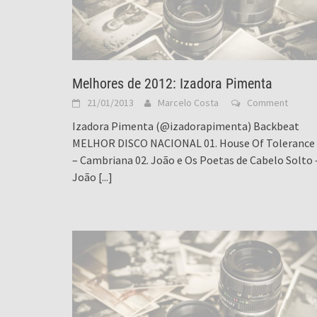
Melhores de 2012: Izadora Pimenta
21/01/2013
Marcelo Costa
Comment
Izadora Pimenta (@izadorapimenta) Backbeat
MELHOR DISCO NACIONAL 01. House Of Tolerance
– Cambriana 02. João e Os Poetas de Cabelo Solto 
João
[...]