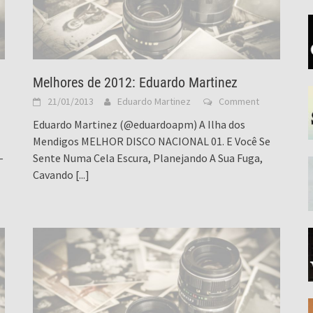
Melhores de 2012: Eduardo Martinez
21/01/2013
Eduardo Martinez
Comment
Eduardo Martinez (@eduardoapm) A Ilha dos
Mendigos MELHOR DISCO NACIONAL 01. E Você Se
–
Sente Numa Cela Escura, Planejando A Sua Fuga,
Cavando
[...]