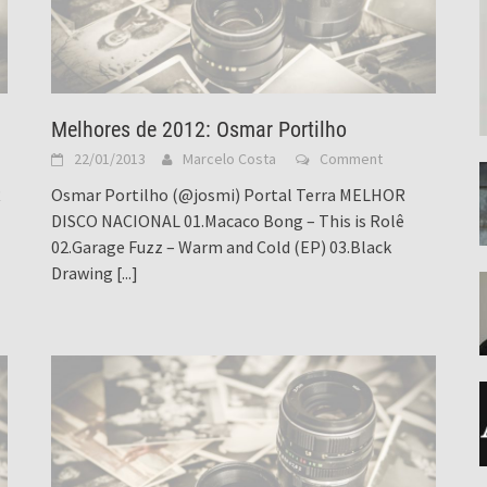
Melhores de 2012: Osmar Portilho
22/01/2013
Marcelo Costa
Comment
R
Osmar Portilho (@josmi) Portal Terra MELHOR
DISCO NACIONAL 01.Macaco Bong – This is Rolê
02.Garage Fuzz – Warm and Cold (EP) 03.Black
Drawing
[...]