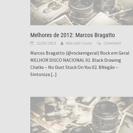
Melhores de 2012: Marcos Bragatto
22/01/2013
Marcelo Costa
Comment
Marcos Bragatto (@rockemgeral) Rock em Geral
MELHOR DISCO NACIONAL 01. Black Drawing
Chalks – No Dust Stuck On You 02. BNegão –
Sintoniza
[...]