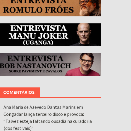
COMENTÁRIOS
Ana Maria de Azevedo Dantas Marins
em
Congadar lança terceiro disco e provoca:
“Talvez esteja faltando ousadia na curadoria
(dos festivais)”