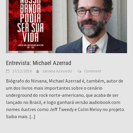
Entrevista: Michael Azerrad
27/12/2018
Janaina Azevedo
Comment
Biógrafo do Nirvana, Michael Azerrad é, também, autor de
um dos livros mais importantes sobre o cenário
underground do rock norte-americano, que acaba de ser
lançado no Brasil, e logo ganhará versão audiobook com
nomes ilustres como Jeff Tweedy e Colin Meloy no projeto.
Saiba mais.
[...]