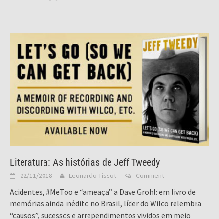
Literatura: As histórias de Jeff Tweedy
22/11/2018
Leonardo Tissot
Comment
Acidentes, #MeToo e “ameaça” a Dave Grohl: em livro de
memórias ainda inédito no Brasil, líder do Wilco relembra
“causos”, sucessos e arrependimentos vividos em meio