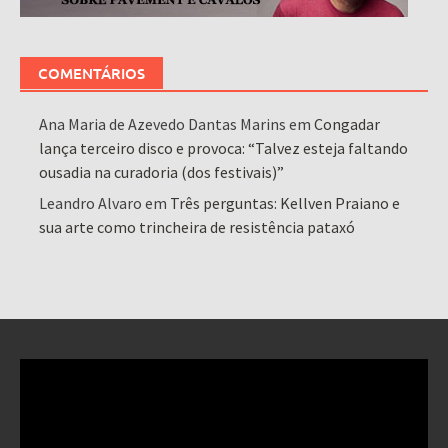
COMENTÁRIOS
Ana Maria de Azevedo Dantas Marins
em
Congadar
lança terceiro disco e provoca: “Talvez esteja faltando
ousadia na curadoria (dos festivais)”
Leandro Alvaro
em
Três perguntas: Kellven Praiano e
sua arte como trincheira de resistência pataxó