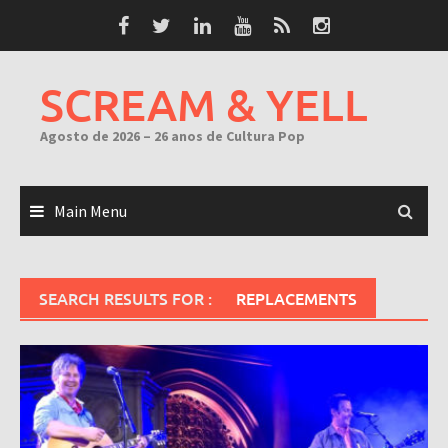
Skip
to
content
SCREAM & YELL
Agosto de 2026 – 26 anos de Cultura Pop
Main Menu
SEARCH RESULTS FOR :
REPLACEMENTS