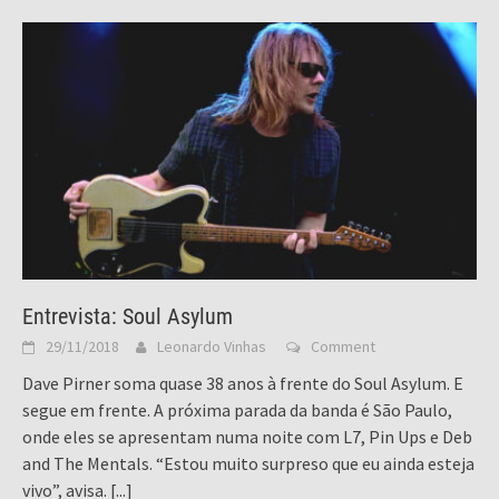
Entrevista: Soul Asylum
29/11/2018
Leonardo Vinhas
Comment
Dave Pirner soma quase 38 anos à frente do Soul Asylum. E
segue em frente. A próxima parada da banda é São Paulo,
onde eles se apresentam numa noite com L7, Pin Ups e Deb
and The Mentals. “Estou muito surpreso que eu ainda esteja
vivo”, avisa.
[...]