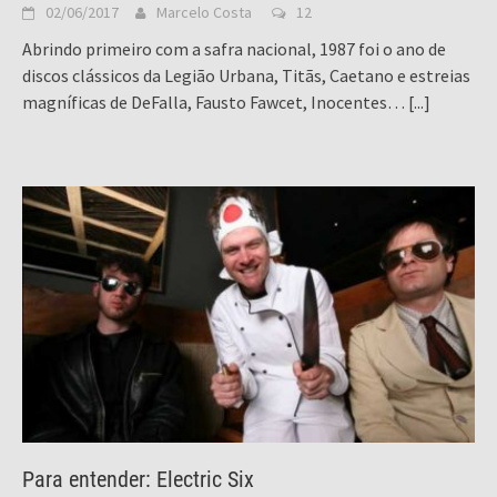
02/06/2017
Marcelo Costa
12
Abrindo primeiro com a safra nacional, 1987 foi o ano de
discos clássicos da Legião Urbana, Titãs, Caetano e estreias
magníficas de DeFalla, Fausto Fawcet, Inocentes…
[...]
Para entender: Electric Six