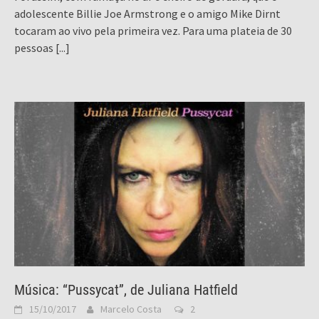
adolescente Billie Joe Armstrong e o amigo Mike Dirnt
tocaram ao vivo pela primeira vez. Para uma plateia de 30
pessoas
[...]
Música: “Pussycat”, de Juliana Hatfield
15/10/2017
Marcelo Costa
2