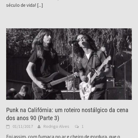
século de vida!
[...]
Punk na Califórnia: um roteiro nostálgico da cena
dos anos 90 (Parte 3)
01/11/2017
Rodrigo Alves
1
Foi assim, com fumaça no ar e cheiro de gordura, que o