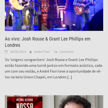
Ao vivo: Josh Rouse & Grant Lee Phillips em
Londres
28/05/2019
Andre Fiori
Comment
Os ‘singers-songwriters’ Josh Rouse e Grant Lee Phillips
estão fazendo uma turnê juntos em formato acústico, cada
um com seu violão, e André Fiori teve a oportunidade de vê-
los na bela Union Chapel, em Londres
[...]