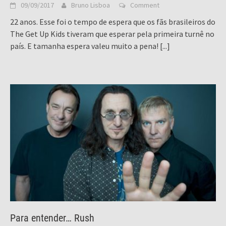
09/09/2017
Bruno Lisboa
Comment
22 anos. Esse foi o tempo de espera que os fãs brasileiros do
The Get Up Kids tiveram que esperar pela primeira turnê no
país. E tamanha espera valeu muito a pena!
[...]
Para entender… Rush