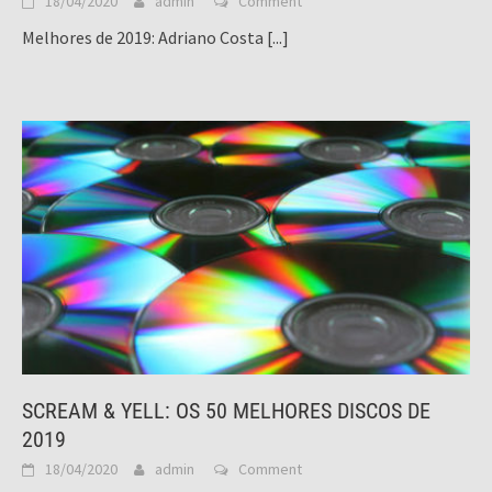
18/04/2020
admin
Comment
Melhores de 2019: Adriano Costa
[...]
SCREAM & YELL: OS 50 MELHORES DISCOS DE
2019
18/04/2020
admin
Comment