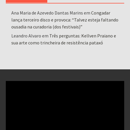
Ana Maria de Azevedo Dantas Marins
em
Congadar
lança terceiro disco e provoca: “Talvez esteja faltando
ousadia na curadoria (dos festivais)”
Leandro Alvaro
em
Três perguntas: Kellven Praiano e
sua arte como trincheira de resistência pataxó