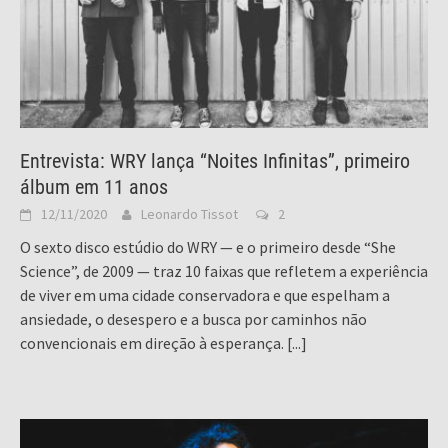
Entrevista: WRY lança “Noites Infinitas”, primeiro
álbum em 11 anos
12/11/2020
Leonardo Tissot
2
O sexto disco estúdio do WRY — e o primeiro desde “She
Science”, de 2009 — traz 10 faixas que refletem a experiência
de viver em uma cidade conservadora e que espelham a
ansiedade, o desespero e a busca por caminhos não
convencionais em direção à esperança.
[...]