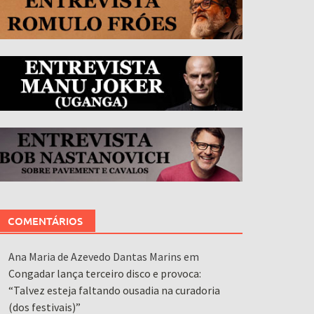
COMENTÁRIOS
Ana Maria de Azevedo Dantas Marins
em
Congadar lança terceiro disco e provoca:
“Talvez esteja faltando ousadia na curadoria
(dos festivais)”