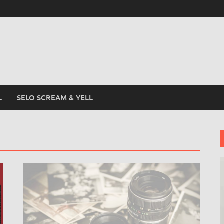
L
L
SELO SCREAM & YELL