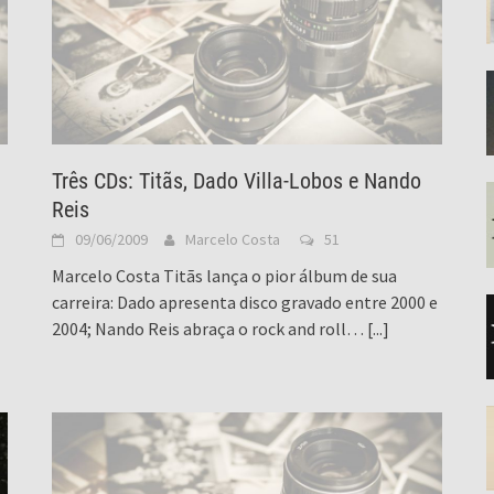
Três CDs: Titãs, Dado Villa-Lobos e Nando
Reis
09/06/2009
Marcelo Costa
51
Marcelo Costa Titãs lança o pior álbum de sua
carreira: Dado apresenta disco gravado entre 2000 e
2004; Nando Reis abraça o rock and roll…
[...]