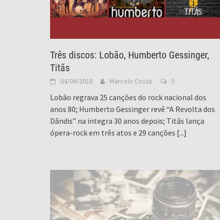
Três discos: Lobão, Humberto Gessinger,
Titãs
04/06/2018
Marcelo Costa
5
Lobão regrava 25 canções do rock nacional dos
anos 80; Humberto Gessinger revê “A Revolta dos
Dândis” na integra 30 anos depois; Titãs lança
ópera-rock em três atos e 29 canções
[...]