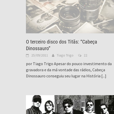
O terceiro disco dos Titãs: “Cabeça
Dinossauro”
25/09/2011
Tiago Trigo
22
por Tiago Trigo Apesar do pouco investimento da
gravadora e da má vontade das rádios, Cabeça
Dinossauro conseguiu seu lugar na História
[...]