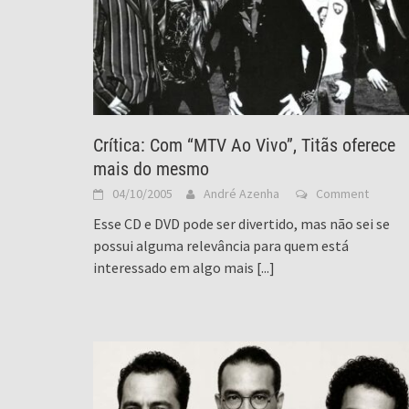
Crítica: Com “MTV Ao Vivo”, Titãs oferece
mais do mesmo
04/10/2005
André Azenha
Comment
Esse CD e DVD pode ser divertido, mas não sei se
possui alguma relevância para quem está
interessado em algo mais
[...]