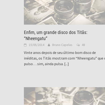
Enfim, um grande disco dos Titãs:
“Nheengatu”
15/05/2014
Bruno Capelas
48
Vinte anos depois de seu último bom disco de
inéditas, os Titãs mostram com “Nheengatu” que 
pulso… sim, ainda pulsa.
[...]