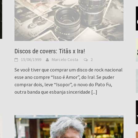
Discos de covers: Titãs x Ira!
15/06/1999
Marcelo Costa
2
Se você tiver que comprar um disco de rock nacional
esse ano compre “Isso é Amor”, do Ira!. Se puder
comprar dois, leve “Isopor”, o novo do Pato Fu,
outra banda que esbanja sinceridade
[...]