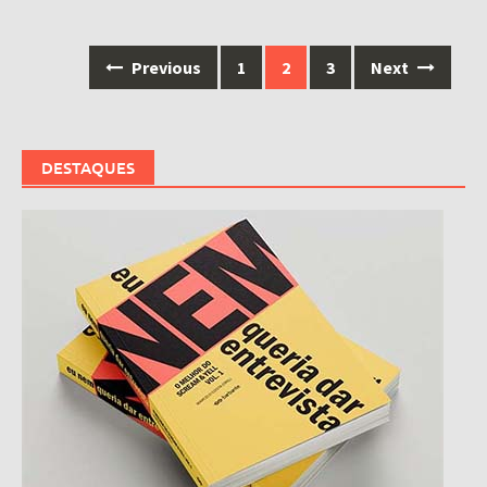
Posts
Previous
1
2
3
Next
navigation
DESTAQUES