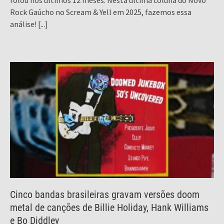
rolou nos últimos 12 meses. Nesta última coluna do Novo
Rock Gaúcho no Scream & Yell em 2025, fazemos essa
análise!
[...]
Cinco bandas brasileiras gravam versões doom
metal de canções de Billie Holiday, Hank Williams
e Bo Diddley