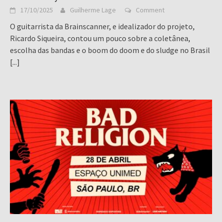
17/10/2025
Guilherme Lage
Comment
O guitarrista da Brainscanner, e idealizador do projeto,
Ricardo Siqueira, contou um pouco sobre a coletânea,
escolha das bandas e o boom do doom e do sludge no Brasil
[...]