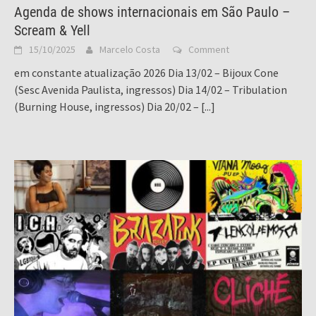
Agenda de shows internacionais em São Paulo –
Scream & Yell
15/10/2025
Marcelo Costa
Comment
em constante atualização 2026 Dia 13/02 – Bijoux Cone
(Sesc Avenida Paulista, ingressos) Dia 14/02 – Tribulation
(Burning House, ingressos) Dia 20/02 –
[...]