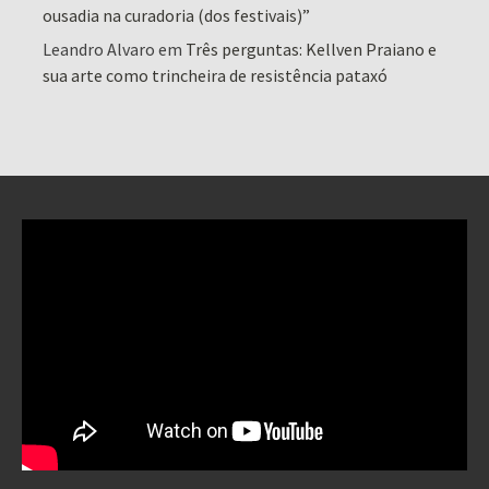
ousadia na curadoria (dos festivais)”
Leandro Alvaro
em
Três perguntas: Kellven Praiano e
sua arte como trincheira de resistência pataxó