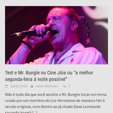
Test e Mr. Bungle no Cine Jóia ou “a melhor
segunda-feira à noite possível”
29/01/2026
Fabio Machado
5
Não é todo dia que você assiste o Mr. Bungle tocar um tema
criado por um membro do Los Hermanos de maneira fiel à
versão original, com direito ao já citado Dave Lombardo
tocando bongô
[...]