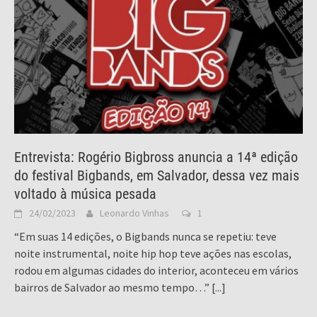
Entrevista: Rogério Bigbross anuncia a 14ª edição
do festival Bigbands, em Salvador, dessa vez mais
voltado à música pesada
24/02/2023
Leonardo Vinhas
1
“Em suas 14 edições, o Bigbands nunca se repetiu: teve
noite instrumental, noite hip hop teve ações nas escolas,
rodou em algumas cidades do interior, aconteceu em vários
bairros de Salvador ao mesmo tempo…”
[...]