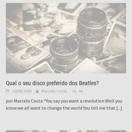
Qual o seu disco preferido dos Beatles?
10/08/2006
Marcelo Costa
44
por Marcelo Costa “You say you want a revolution Well you
know we all want to change the world You tell me that
[...]