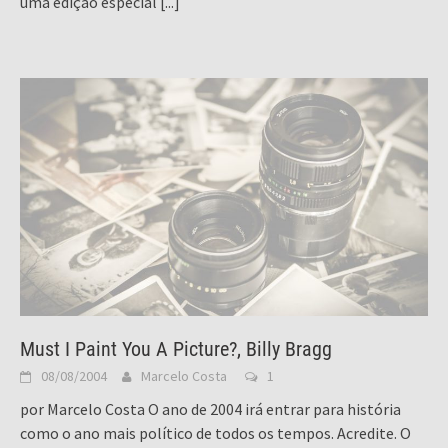
uma edição especial
[...]
Must I Paint You A Picture?, Billy Bragg
08/08/2004
Marcelo Costa
1
por Marcelo Costa O ano de 2004 irá entrar para história
como o ano mais político de todos os tempos. Acredite. O