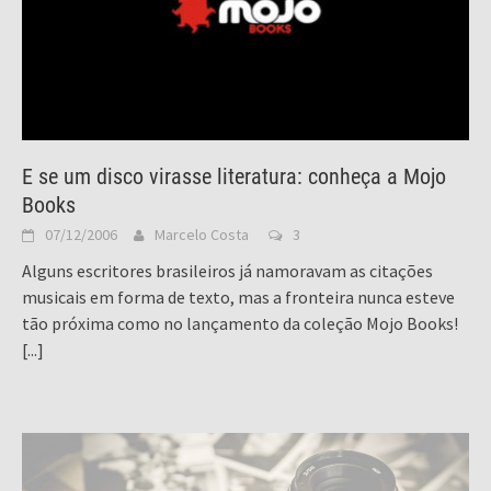
E se um disco virasse literatura: conheça a Mojo
Books
07/12/2006
Marcelo Costa
3
Alguns escritores brasileiros já namoravam as citações
musicais em forma de texto, mas a fronteira nunca esteve
tão próxima como no lançamento da coleção Mojo Books!
[...]