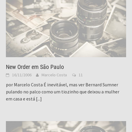
New Order em São Paulo
16/11/2006
Marcelo Costa
11
por Marcelo Costa É inevitável, mas ver Bernard Sumner
pulando no palco como um tiozinho que deixou a mulher
em casa e está
[...]