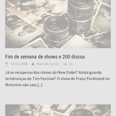
Fim de semana de shows e 200 discos
23/11/2006
Marcelo Costa
11
Já se recuperou dos shows do New Order? Ainda guarda
lembranças do Tim Festival? O show do Franz Ferdinand no
Motomix não saiu
[...]