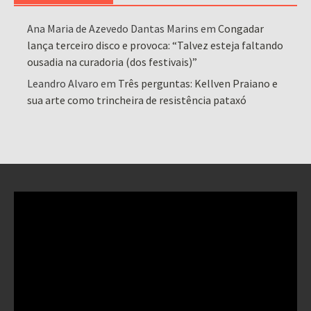
Ana Maria de Azevedo Dantas Marins
em
Congadar
lança terceiro disco e provoca: “Talvez esteja faltando
ousadia na curadoria (dos festivais)”
Leandro Alvaro
em
Três perguntas: Kellven Praiano e
sua arte como trincheira de resistência pataxó