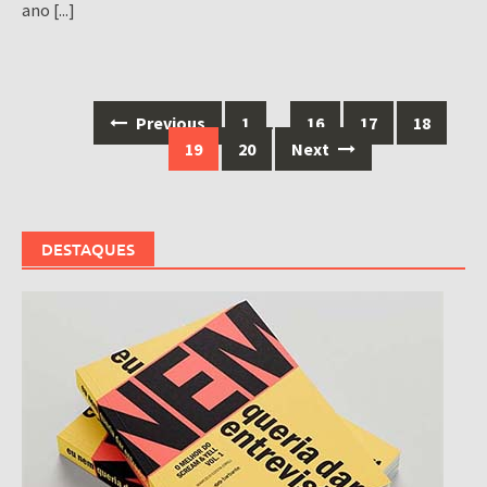
ano
[...]
Posts
Previous
1
…
16
17
18
navigation
19
20
Next
DESTAQUES