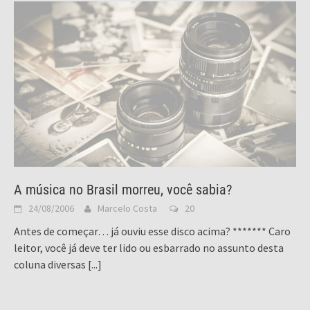
A música no Brasil morreu, você sabia?
24/08/2006
Marcelo Costa
20
Antes de começar… já ouviu esse disco acima? ******* Caro
leitor, você já deve ter lido ou esbarrado no assunto desta
coluna diversas
[...]